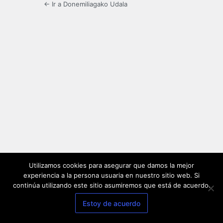
← Ir a Donemiliagako Udala
Utilizamos cookies para asegurar que damos la mejor
experiencia a la persona usuaria en nuestro sitio web. Si
continúa utilizando este sitio asumiremos que está de acuerdo.
Estoy de acuerdo