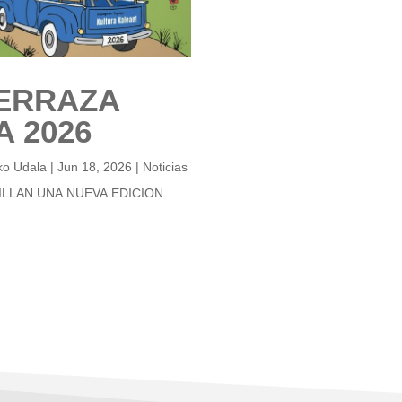
ERRAZA
 2026
ko Udala
|
Jun 18, 2026
|
Noticias
ILLAN UNA NUEVA EDICION...