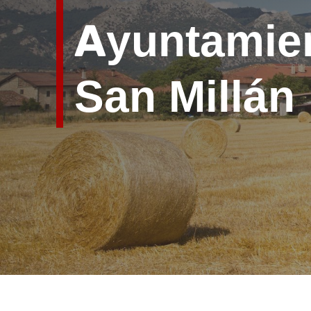
Ayuntamie
San Millán