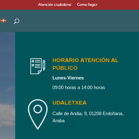
Atención ciudadana
Como llegar
HORARIO ATENCIÓN AL
PÚBLICO
Lunes-Viernes
09:00 horas a 14:00 horas
UDALETXEA
Calle de Andia, 9, 01208 Erdoñana,
Araba