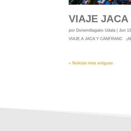
VIAJE JACA
por
Donemiliagako Udala
|
Jun 1
VIAJE A JACA Y CANFRANC ¡AN
« Noticias mas antiguas