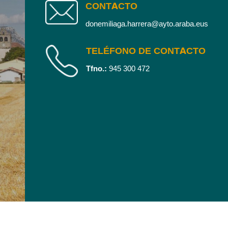
CONTACTO
donemiliaga.harrera@ayto.araba.eus
TELÉFONO DE CONTACTO
Tfno.:
945 300 472