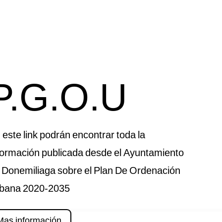
P.G.O.U
 este link podrán encontrar toda la
formación publicada desde el Ayuntamiento
 Donemiliaga sobre el Plan De Ordenación
bana 2020-2035
Mas información