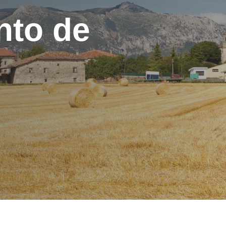
nto de