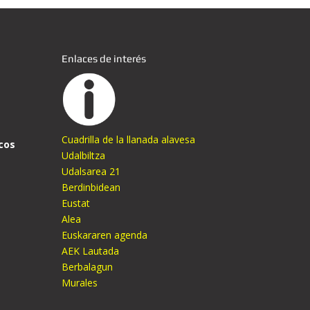
Enlaces de interés
Cuadrilla de la llanada alavesa
cos
Udalbiltza
Udalsarea 21
Berdinbidean
Eustat
Alea
Euskararen agenda
AEK Lautada
Berbalagun
Murales