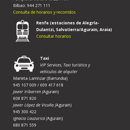
Bilbao: 944 271 111
Consulta de horarios y recorridos
Renfe (estaciones de Alegría-
Dulantzi, Salvatierra/Agurain, Araia)
Consultar horarios
Taxi
VIP Services, Taxi turístico y
vehículos de alquiler
Marieta-Larrinzar (Barrundia)
945 107 009 / 609 417 618
Javier Iribarren (
Agurain)
608 871 820
Javier López de Vicuña (
Agurain)
945 300 422
Ignacio Lauzurica (
Agurain)
680 871 559