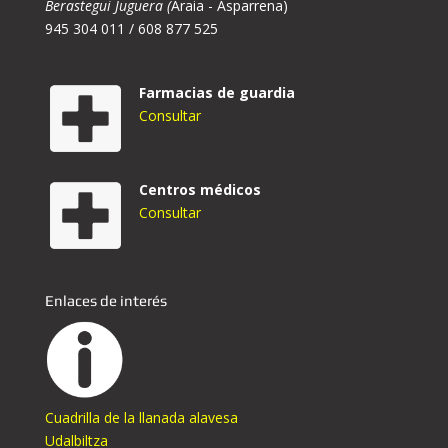
Berastegui Juguera (
Araia - Asparrena)
945 304 011 / 608 877 525
Farmacias de guardia
Consultar
Centros médicos
Consultar
Enlaces de interés
Cuadrilla de la llanada alavesa
Udalbiltza