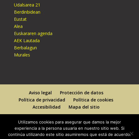
Udalsarea 21
Berdinbidean
Eustat
Alea
Euskararen agenda
AEK Lautada
Berbalagun
Murales
Aviso legal
Protección de datos
Política de privacidad
Política de cookies
Accesibilidad
Mapa del sitio
Utilizamos cookies para asegurar que damos la mejor
experiencia a la persona usuaria en nuestro sitio web. Si
continúa utilizando este sitio asumiremos que está de acuerdo.
Designed By
Elegant Themes
| Powered By