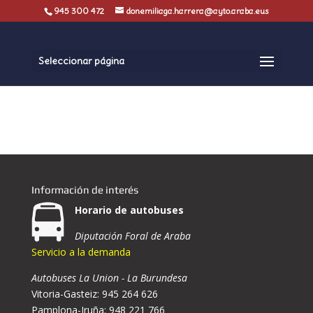
945 300 472
donemiliaga.harrera@ayto.araba.eus
Seleccionar página
Información de interés
Horario de autobuses
Diputación Foral de Araba
Servicio a la demanda
Autobuses La Union - La Burundesa
Vitoria-Gasteiz: 945 264 626
Pamplona-Iruña: 948 221 766