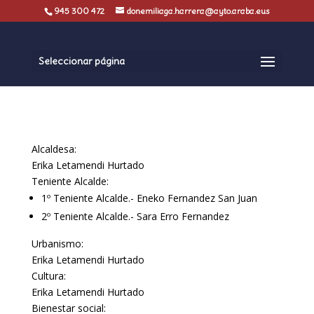
945 300 472
donemiliaga.harrera@ayto.araba.eus
Seleccionar página
Alcaldesa:
Erika Letamendi Hurtado
Teniente Alcalde:
1º Teniente Alcalde.- Eneko Fernandez San Juan
2º Teniente Alcalde.- Sara Erro Fernandez
Urbanismo:
Erika Letamendi Hurtado
Cultura:
Erika Letamendi Hurtado
Bienestar social: