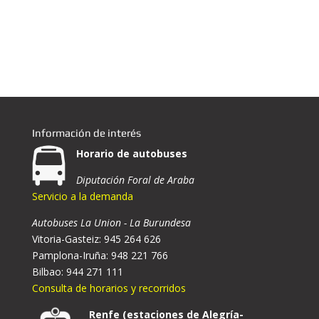
Información de interés
Horario de autobuses
Diputación Foral de Araba
Servicio a la demanda
Autobuses La Union - La Burundesa
Vitoria-Gasteiz: 945 264 626
Pamplona-Iruña: 948 221 766
Bilbao: 944 271 111
Consulta de horarios y recorridos
Renfe (estaciones de Alegría-