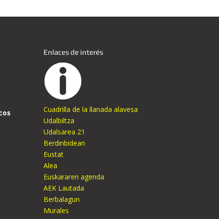
Enlaces de interés
Cuadrilla de la llanada alavesa
cos
Udalbiltza
Udalsarea 21
Berdinbidean
Eustat
Alea
Euskararen agenda
AEK Lautada
Berbalagun
Murales