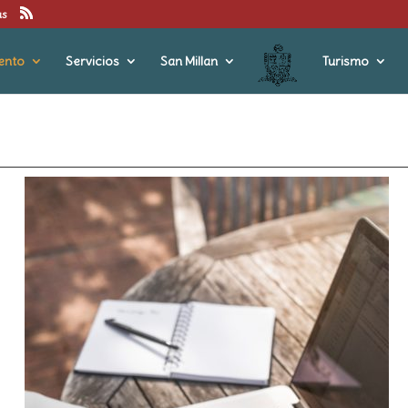
us
ento
Servicios
San Millan
Turismo