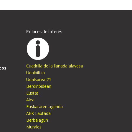
Enlaces de interés
Cuadrilla de la llanada alavesa
cos
Udalbiltza
Udalsarea 21
Berdinbidean
Eustat
Alea
Euskararen agenda
AEK Lautada
Berbalagun
Murales