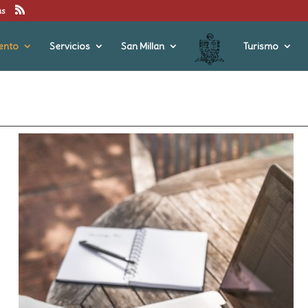
us
ento
Servicios
San Millan
Turismo