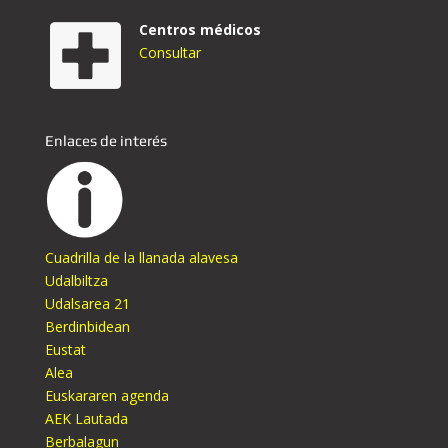
Centros médicos
Consultar
Enlaces de interés
Cuadrilla de la llanada alavesa
Udalbiltza
Udalsarea 21
Berdinbidean
Eustat
Alea
Euskararen agenda
AEK Lautada
Berbalagun