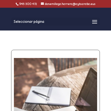
945 300 472
donemiliaga.harrera@ayto.araba.eus
Seleccionar página