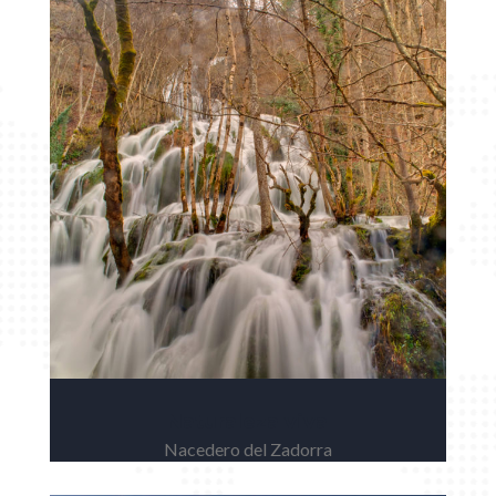
Naturaleza viva
Nacedero del Zadorra