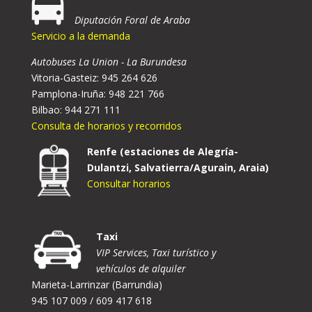
Diputación Foral de Araba
Servicio a la demanda
Autobuses La Union - La Burundesa
Vitoria-Gasteiz: 945 264 626
Pamplona-Iruña: 948 221 766
Bilbao: 944 271 111
Consulta de horarios y recorridos
Renfe (estaciones de Alegría-
Dulantzi, Salvatierra/Agurain, Araia)
Consultar horarios
Taxi
VIP Services, Taxi turístico y
vehículos de alquiler
Marieta-Larrinzar (Barrundia)
945 107 009 / 609 417 618