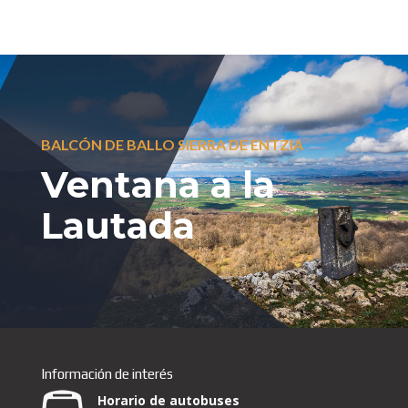
BALCÓN DE BALLO SIERRA DE ENTZIA
Ventana a la
Lautada
Información de interés
Horario de autobuses