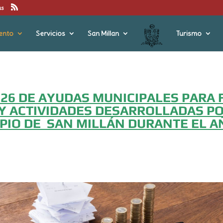
us
ento
Servicios
San Millan
Turismo
26 DE AYUDAS MUNICIPALES PARA 
Y ACTIVIDADES DESARROLLADAS P
PIO DE SAN MILLÁN DURANTE EL A