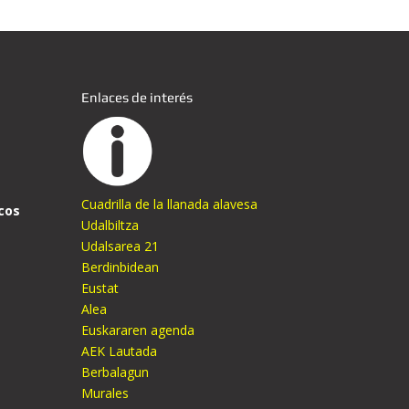
Enlaces de interés
Cuadrilla de la llanada alavesa
cos
Udalbiltza
Udalsarea 21
Berdinbidean
Eustat
Alea
Euskararen agenda
AEK Lautada
Berbalagun
Murales