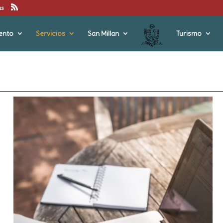
us
ento
Servicios
San Millan
Turismo