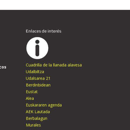
Enlaces de interés
Cuadrilla de la llanada alavesa
cos
Udalbiltza
Udalsarea 21
Berdinbidean
Eustat
Alea
Euskararen agenda
AEK Lautada
Berbalagun
Murales