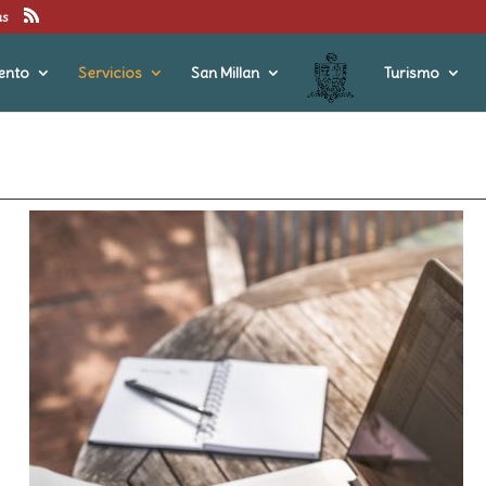
us
ento
Servicios
San Millan
Turismo