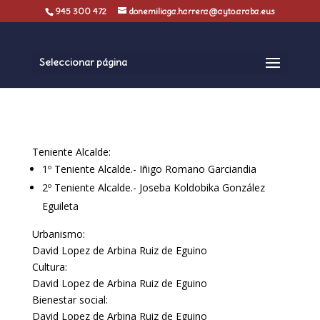
945 300 472
donemiliaga.harrera@ayto.araba.eus
Seleccionar página
Teniente Alcalde:
1º Teniente Alcalde.- Iñigo Romano Garciandia
2º Teniente Alcalde.- Joseba Koldobika González
Eguileta
Urbanismo:
David Lopez de Arbina Ruiz de Eguino
Cultura:
David Lopez de Arbina Ruiz de Eguino
Bienestar social:
David Lopez de Arbina Ruiz de Eguino