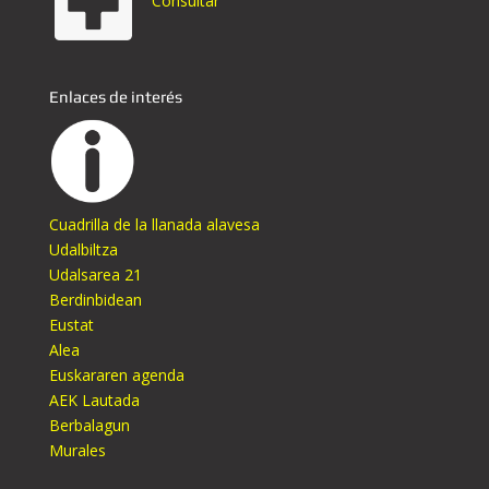
Consultar
Enlaces de interés
Cuadrilla de la llanada alavesa
Udalbiltza
Udalsarea 21
Berdinbidean
Eustat
Alea
Euskararen agenda
AEK Lautada
Berbalagun
Murales