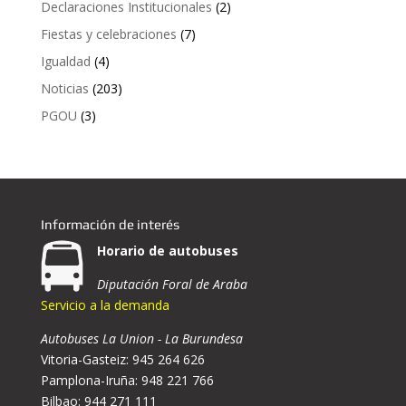
Declaraciones Institucionales
(2)
Fiestas y celebraciones
(7)
Igualdad
(4)
Noticias
(203)
PGOU
(3)
Información de interés
Horario de autobuses
Diputación Foral de Araba
Servicio a la demanda
Autobuses La Union - La Burundesa
Vitoria-Gasteiz: 945 264 626
Pamplona-Iruña: 948 221 766
Bilbao: 944 271 111