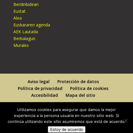
Berdinbidean
Eustat
Alea
Euskararen agenda
AEK Lautada
Berbalagun
Murales
Aviso legal
Protección de datos
Política de privacidad
Política de cookies
Accesibilidad
Mapa del sitio
Utilizamos cookies para asegurar que damos la mejor
experiencia a la persona usuaria en nuestro sitio web. Si
continúa utilizando este sitio asumiremos que está de acuerdo.
Designed By
Elegant Themes
| Powered By
Estoy de acuerdo
WordPress