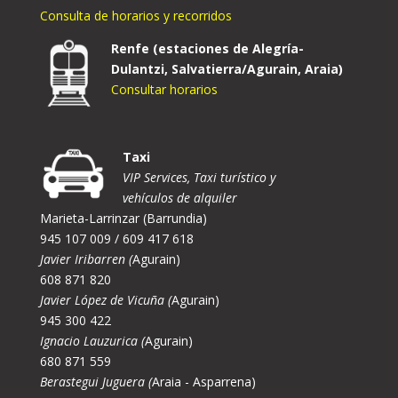
Consulta de horarios y recorridos
Renfe (estaciones de Alegría-
Dulantzi, Salvatierra/Agurain, Araia)
Consultar horarios
Taxi
VIP Services, Taxi turístico y
vehículos de alquiler
Marieta-Larrinzar (Barrundia)
945 107 009 / 609 417 618
Javier Iribarren (
Agurain)
608 871 820
Javier López de Vicuña (
Agurain)
945 300 422
Ignacio Lauzurica (
Agurain)
680 871 559
Berastegui Juguera (
Araia - Asparrena)