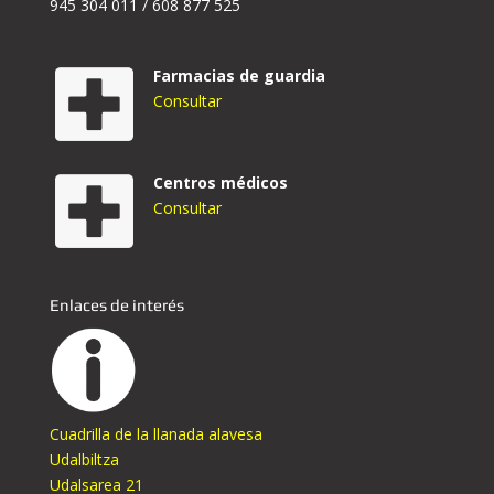
945 304 011 / 608 877 525
Farmacias de guardia
Consultar
Centros médicos
Consultar
Enlaces de interés
Cuadrilla de la llanada alavesa
Udalbiltza
Udalsarea 21