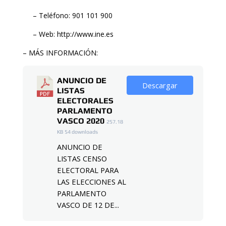
– Teléfono: 901 101 900
– Web: http://www.ine.es
– MÁS INFORMACIÓN:
ANUNCIO DE
Descargar
LISTAS
ELECTORALES
PARLAMENTO
VASCO 2020
257.18
KB
54 downloads
ANUNCIO DE
LISTAS CENSO
ELECTORAL PARA
LAS ELECCIONES AL
PARLAMENTO
VASCO DE 12 DE...