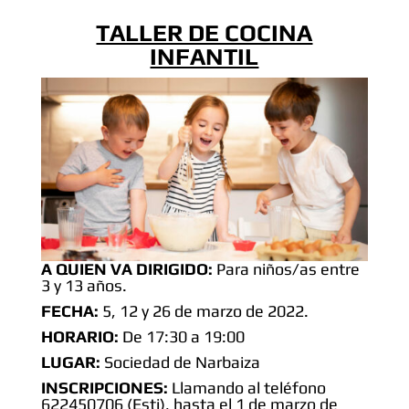
TALLER DE COCINA
INFANTIL
A QUIEN VA DIRIGIDO:
Para niños/as entre
3 y 13 años.
FECHA:
5, 12 y 26 de marzo de 2022.
HORARIO:
De 17:30 a 19:00
LUGAR:
Sociedad de Narbaiza
INSCRIPCIONES:
Llamando al teléfono
622450706 (Esti), hasta el 1 de marzo de