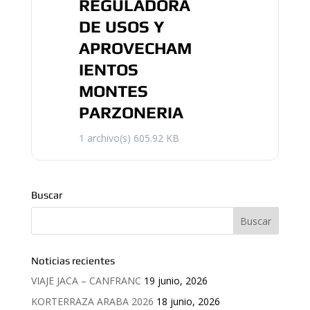
REGULADORA
DE USOS Y
APROVECHAM
IENTOS
MONTES
PARZONERIA
1 archivo(s)
605.92 KB
Buscar
Noticias recientes
VIAJE JACA – CANFRANC
19 junio, 2026
KORTERRAZA ARABA 2026
18 junio, 2026