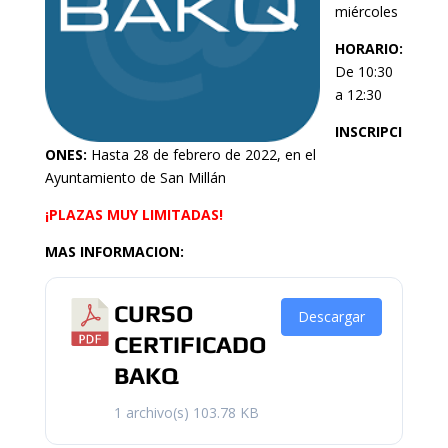
miércoles
HORARIO:
De 10:30
a 12:30
INSCRIPCI
ONES:
Hasta 28 de febrero de 2022, en el
Ayuntamiento de San Millán
¡PLAZAS MUY LIMITADAS!
MAS INFORMACION:
CURSO
Descargar
CERTIFICADO
BAKQ
1 archivo(s)
103.78 KB