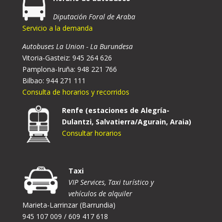
Diputación Foral de Araba
Servicio a la demanda
Autobuses La Union - La Burundesa
Vitoria-Gasteiz: 945 264 626
Pamplona-Iruña: 948 221 766
Bilbao: 944 271 111
Consulta de horarios y recorridos
Renfe (estaciones de Alegría-
Dulantzi, Salvatierra/Agurain, Araia)
Consultar horarios
Taxi
VIP Services, Taxi turístico y
vehículos de alquiler
Marieta-Larrinzar (Barrundia)
945 107 009 / 609 417 618