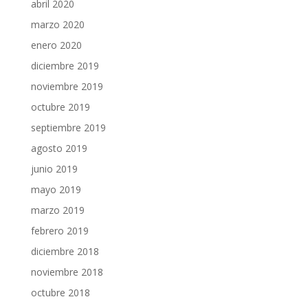
abril 2020
marzo 2020
enero 2020
diciembre 2019
noviembre 2019
octubre 2019
septiembre 2019
agosto 2019
junio 2019
mayo 2019
marzo 2019
febrero 2019
diciembre 2018
noviembre 2018
octubre 2018