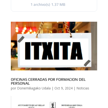
1 archivo(s)
1.37 MB
OFICINAS CERRADAS POR FORMACION DEL
PERSONAL
por
Donemiliagako Udala
|
Oct 9, 2024
|
Noticias