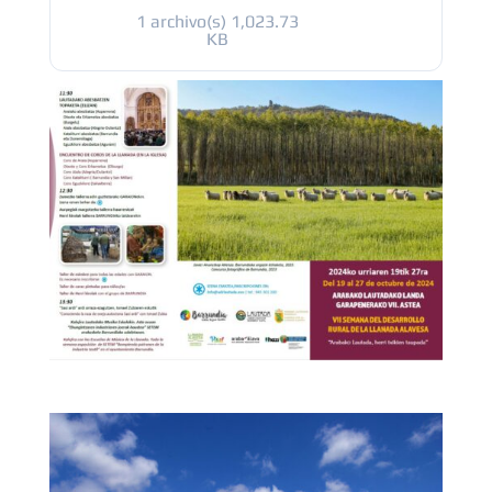
1 archivo(s)
1,023.73
KB