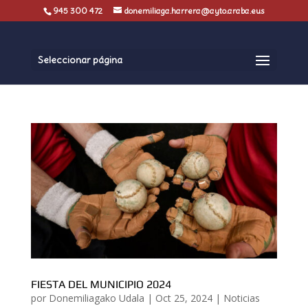
945 300 472
donemiliaga.harrera@ayto.araba.eus
Seleccionar página
FIESTA DEL MUNICIPIO 2024
por
Donemiliagako Udala
|
Oct 25, 2024
|
Noticias