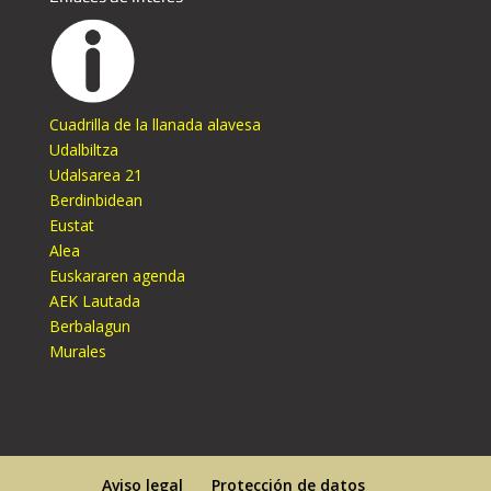
Cuadrilla de la llanada alavesa
Udalbiltza
Udalsarea 21
Berdinbidean
Eustat
Alea
Euskararen agenda
AEK Lautada
Berbalagun
Murales
Aviso legal
Protección de datos