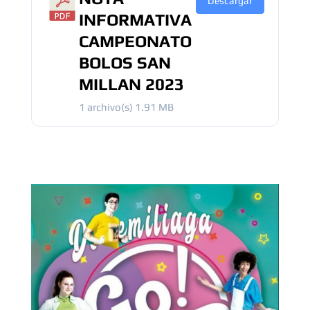
Descargar
INFORMATIVA
CAMPEONATO
BOLOS SAN
MILLAN 2023
1 archivo(s)
1.91 MB