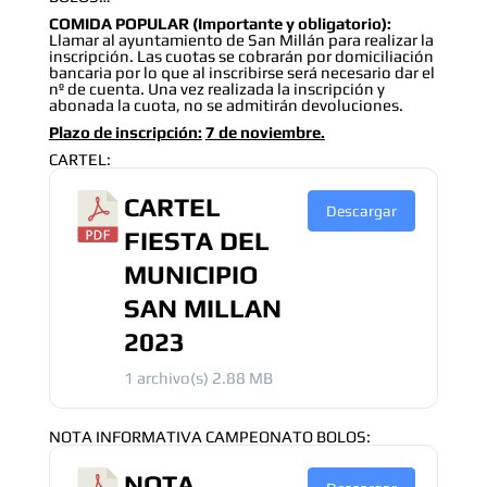
COMIDA POPULAR (Importante y obligatorio):
Llamar al ayuntamiento de San Millán para realizar la
inscripción. Las cuotas se cobrarán por domiciliación
bancaria por lo que al inscribirse será necesario dar el
nº de cuenta. Una vez realizada la inscripción y
abonada la cuota, no se admitirán devoluciones.
Plazo de inscripción:
7 de noviembre.
CARTEL:
CARTEL
Descargar
FIESTA DEL
MUNICIPIO
SAN MILLAN
2023
1 archivo(s)
2.88 MB
NOTA INFORMATIVA CAMPEONATO BOLOS:
NOTA