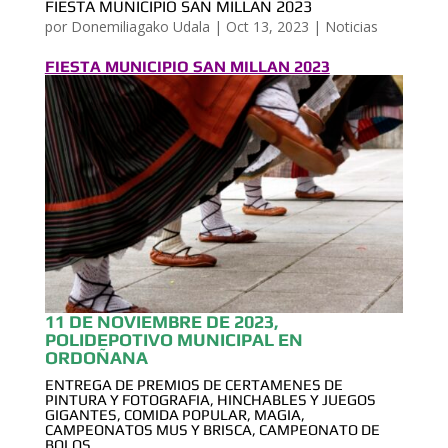
FIESTA MUNICIPIO SAN MILLAN 2023
por
Donemiliagako Udala
|
Oct 13, 2023
|
Noticias
FIESTA MUNICIPIO SAN MILLAN 2023
11 DE NOVIEMBRE DE 2023,
POLIDEPOTIVO MUNICIPAL EN
ORDOÑANA
ENTREGA DE PREMIOS DE CERTAMENES DE
PINTURA Y FOTOGRAFIA, HINCHABLES Y JUEGOS
GIGANTES, COMIDA POPULAR, MAGIA,
CAMPEONATOS MUS Y BRISCA, CAMPEONATO DE
BOLOS…