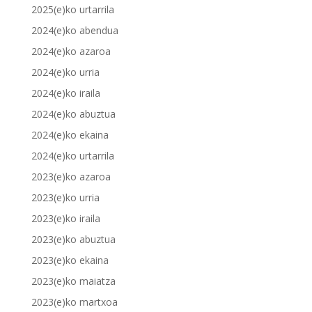
2025(e)ko urtarrila
2024(e)ko abendua
2024(e)ko azaroa
2024(e)ko urria
2024(e)ko iraila
2024(e)ko abuztua
2024(e)ko ekaina
2024(e)ko urtarrila
2023(e)ko azaroa
2023(e)ko urria
2023(e)ko iraila
2023(e)ko abuztua
2023(e)ko ekaina
2023(e)ko maiatza
2023(e)ko martxoa