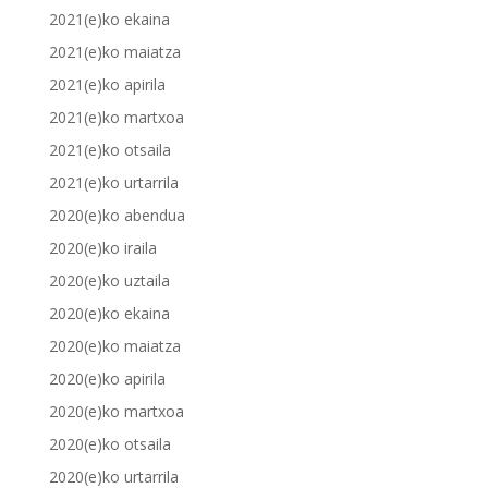
2021(e)ko ekaina
2021(e)ko maiatza
2021(e)ko apirila
2021(e)ko martxoa
2021(e)ko otsaila
2021(e)ko urtarrila
2020(e)ko abendua
2020(e)ko iraila
2020(e)ko uztaila
2020(e)ko ekaina
2020(e)ko maiatza
2020(e)ko apirila
2020(e)ko martxoa
2020(e)ko otsaila
2020(e)ko urtarrila