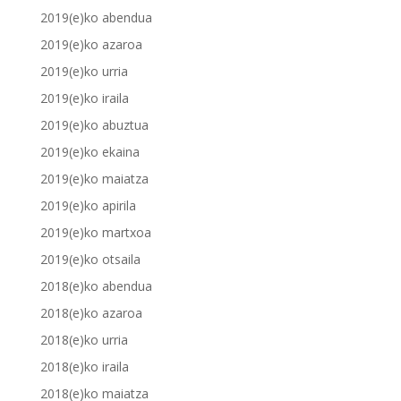
2019(e)ko abendua
2019(e)ko azaroa
2019(e)ko urria
2019(e)ko iraila
2019(e)ko abuztua
2019(e)ko ekaina
2019(e)ko maiatza
2019(e)ko apirila
2019(e)ko martxoa
2019(e)ko otsaila
2018(e)ko abendua
2018(e)ko azaroa
2018(e)ko urria
2018(e)ko iraila
2018(e)ko maiatza