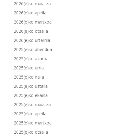
2026(e)ko maiatza
2026(e)ko apirila
2026(e)ko martxoa
2026(e)ko otsaila
2026(e)ko urtarrila
2025(e)ko abendua
2025(e)ko azaroa
2025(e)ko urria
2025(e)ko iraila
2025(e)ko uztaila
2025(e)ko ekaina
2025(e)ko maiatza
2025(e)ko apirila
2025(e)ko martxoa
2025(e)ko otsaila