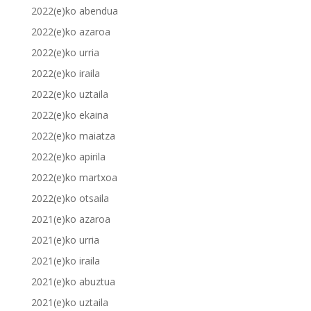
2022(e)ko abendua
2022(e)ko azaroa
2022(e)ko urria
2022(e)ko iraila
2022(e)ko uztaila
2022(e)ko ekaina
2022(e)ko maiatza
2022(e)ko apirila
2022(e)ko martxoa
2022(e)ko otsaila
2021(e)ko azaroa
2021(e)ko urria
2021(e)ko iraila
2021(e)ko abuztua
2021(e)ko uztaila