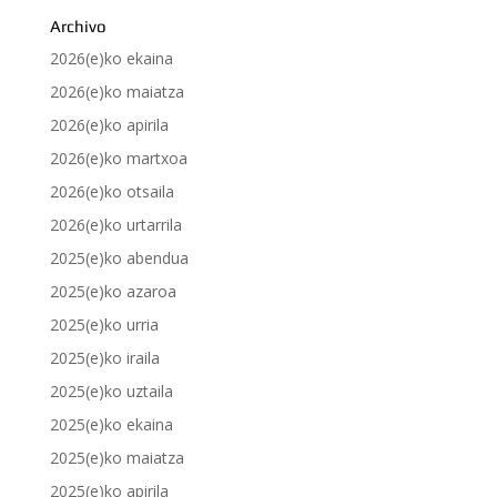
Archivo
2026(e)ko ekaina
2026(e)ko maiatza
2026(e)ko apirila
2026(e)ko martxoa
2026(e)ko otsaila
2026(e)ko urtarrila
2025(e)ko abendua
2025(e)ko azaroa
2025(e)ko urria
2025(e)ko iraila
2025(e)ko uztaila
2025(e)ko ekaina
2025(e)ko maiatza
2025(e)ko apirila