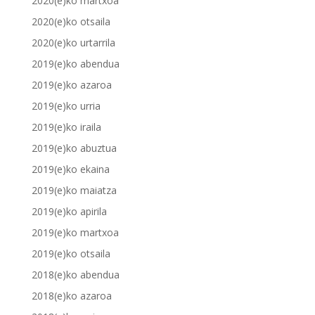
2020(e)ko martxoa
2020(e)ko otsaila
2020(e)ko urtarrila
2019(e)ko abendua
2019(e)ko azaroa
2019(e)ko urria
2019(e)ko iraila
2019(e)ko abuztua
2019(e)ko ekaina
2019(e)ko maiatza
2019(e)ko apirila
2019(e)ko martxoa
2019(e)ko otsaila
2018(e)ko abendua
2018(e)ko azaroa