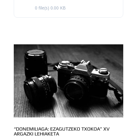
0 file(s)
0.00 KB
“DONEMILIAGA: EZAGUTZEKO TXOKOA” XV
ARGAZKI LEHIAKETA