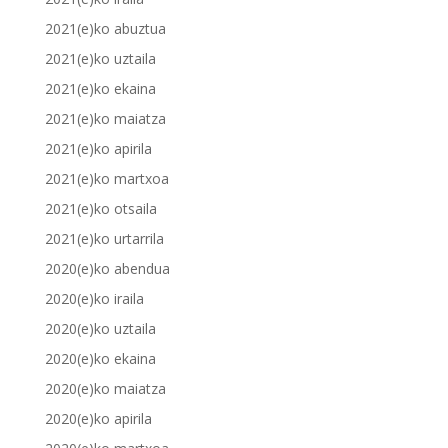
2021(e)ko abuztua
2021(e)ko uztaila
2021(e)ko ekaina
2021(e)ko maiatza
2021(e)ko apirila
2021(e)ko martxoa
2021(e)ko otsaila
2021(e)ko urtarrila
2020(e)ko abendua
2020(e)ko iraila
2020(e)ko uztaila
2020(e)ko ekaina
2020(e)ko maiatza
2020(e)ko apirila