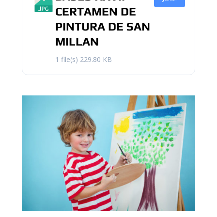
CERTAMEN DE
PINTURA DE SAN
MILLAN
1 file(s)
229.80 KB