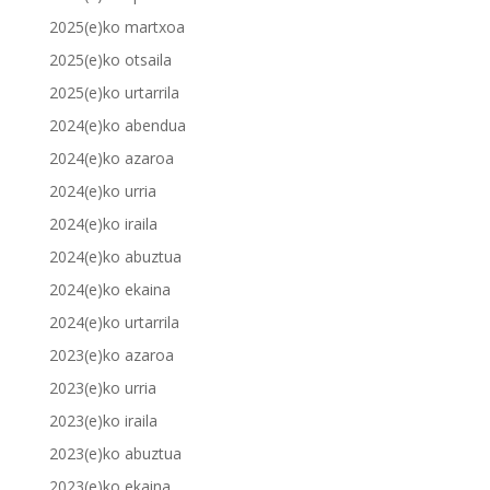
2025(e)ko martxoa
2025(e)ko otsaila
2025(e)ko urtarrila
2024(e)ko abendua
2024(e)ko azaroa
2024(e)ko urria
2024(e)ko iraila
2024(e)ko abuztua
2024(e)ko ekaina
2024(e)ko urtarrila
2023(e)ko azaroa
2023(e)ko urria
2023(e)ko iraila
2023(e)ko abuztua
2023(e)ko ekaina