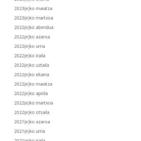
2023(e)ko maiatza
2023(e)ko martxoa
2022(e)ko abendua
2022(e)ko azaroa
2022(e)ko urria
2022(e)ko iraila
2022(e)ko uztaila
2022(e)ko ekaina
2022(e)ko maiatza
2022(e)ko apirila
2022(e)ko martxoa
2022(e)ko otsaila
2021(e)ko azaroa
2021(e)ko urria
2021(e)ko iraila