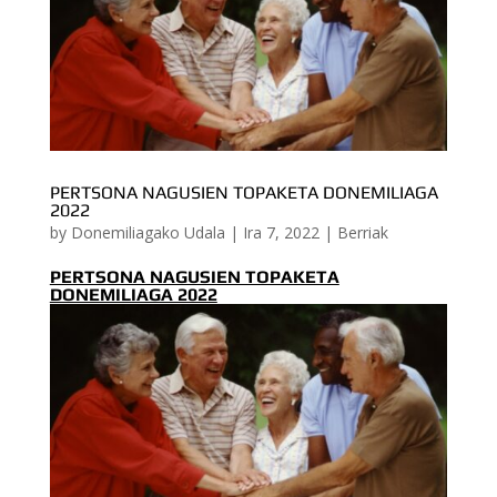
PERTSONA NAGUSIEN TOPAKETA DONEMILIAGA
2022
by
Donemiliagako Udala
|
Ira 7, 2022
|
Berriak
PERTSONA NAGUSIEN TOPAKETA
DONEMILIAGA 2022