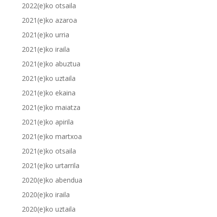
2022(e)ko otsaila
2021(e)ko azaroa
2021(e)ko urria
2021(e)ko iraila
2021(e)ko abuztua
2021(e)ko uztaila
2021(e)ko ekaina
2021(e)ko maiatza
2021(e)ko apirila
2021(e)ko martxoa
2021(e)ko otsaila
2021(e)ko urtarrila
2020(e)ko abendua
2020(e)ko iraila
2020(e)ko uztaila