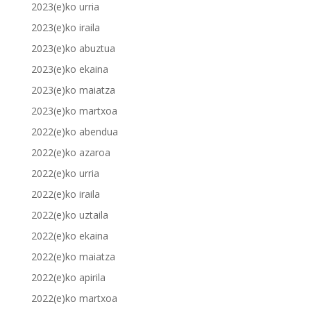
2023(e)ko urria
2023(e)ko iraila
2023(e)ko abuztua
2023(e)ko ekaina
2023(e)ko maiatza
2023(e)ko martxoa
2022(e)ko abendua
2022(e)ko azaroa
2022(e)ko urria
2022(e)ko iraila
2022(e)ko uztaila
2022(e)ko ekaina
2022(e)ko maiatza
2022(e)ko apirila
2022(e)ko martxoa