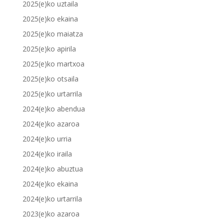
2025(e)ko uztaila
2025(e)ko ekaina
2025(e)ko maiatza
2025(e)ko apirila
2025(e)ko martxoa
2025(e)ko otsaila
2025(e)ko urtarrila
2024(e)ko abendua
2024(e)ko azaroa
2024(e)ko urria
2024(e)ko iraila
2024(e)ko abuztua
2024(e)ko ekaina
2024(e)ko urtarrila
2023(e)ko azaroa