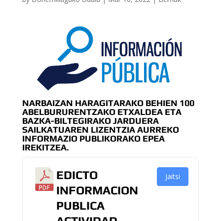
NARBAIZAN HARAGITARAKO BEHIEN 100
ABELBURURENTZAKO ETXALDEA ETA
BAZKA-BILTEGIRAKO JARDUERA
SAILKATUAREN LIZENTZIA AURREKO
INFORMAZIO PUBLIKORAKO EPEA
IREKITZEA.
EDICTO
Jaitsi
INFORMACION
PUBLICA
ACTIVIDAD