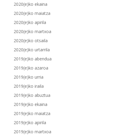
2020(e)ko ekaina
2020(e)ko maiatza
2020(e)ko apirila
2020(e)ko martxoa
2020(e)ko otsaila
2020(e)ko urtarrila
2019(e)ko abendua
2019(e)ko azaroa
2019(e)ko urria
2019(e)ko iraila
2019(e)ko abuztua
2019(e)ko ekaina
2019(e)ko maiatza
2019(e)ko apirila
2019(e)ko martxoa