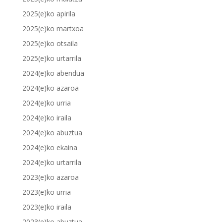
2025(e)ko apirila
2025(e)ko martxoa
2025(e)ko otsaila
2025(e)ko urtarrila
2024(e)ko abendua
2024(e)ko azaroa
2024(e)ko urria
2024(e)ko iraila
2024(e)ko abuztua
2024(e)ko ekaina
2024(e)ko urtarrila
2023(e)ko azaroa
2023(e)ko urria
2023(e)ko iraila
2023(e)ko abuztua