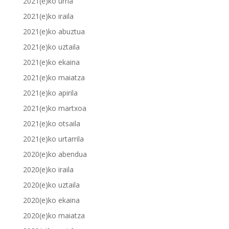
2021(e)ko urria
2021(e)ko iraila
2021(e)ko abuztua
2021(e)ko uztaila
2021(e)ko ekaina
2021(e)ko maiatza
2021(e)ko apirila
2021(e)ko martxoa
2021(e)ko otsaila
2021(e)ko urtarrila
2020(e)ko abendua
2020(e)ko iraila
2020(e)ko uztaila
2020(e)ko ekaina
2020(e)ko maiatza