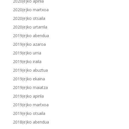
2020(e)ko apirila
2020(e)ko martxoa
2020(e)ko otsaila
2020(e)ko urtarrila
2019(e)ko abendua
2019(e)ko azaroa
2019(e)ko urria
2019(e)ko iraila
2019(e)ko abuztua
2019(e)ko ekaina
2019(e)ko maiatza
2019(e)ko apirila
2019(e)ko martxoa
2019(e)ko otsaila
2018(e)ko abendua