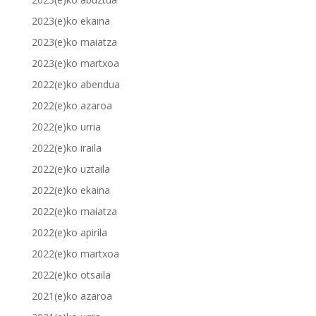
2023(e)ko ekaina
2023(e)ko maiatza
2023(e)ko martxoa
2022(e)ko abendua
2022(e)ko azaroa
2022(e)ko urria
2022(e)ko iraila
2022(e)ko uztaila
2022(e)ko ekaina
2022(e)ko maiatza
2022(e)ko apirila
2022(e)ko martxoa
2022(e)ko otsaila
2021(e)ko azaroa