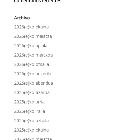
Comentarios recientes
Archivo
2026(e)ko ekaina
2026(e)ko maiatza
2026(e)ko apirila
2026(e)ko martxoa
2026(e)ko otsaila
2026(e)ko urtarrila
2025(e)ko abendua
2025(e)ko azaroa
2025(e)ko urria
2025(e)ko iraila
2025(e)ko uztaila
2025(e)ko ekaina
2025(e)ko maiatza