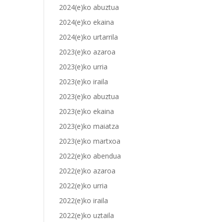
2024(e)ko abuztua
2024(e)ko ekaina
2024(e)ko urtarrila
2023(e)ko azaroa
2023(e)ko urria
2023(e)ko iraila
2023(e)ko abuztua
2023(e)ko ekaina
2023(e)ko maiatza
2023(e)ko martxoa
2022(e)ko abendua
2022(e)ko azaroa
2022(e)ko urria
2022(e)ko iraila
2022(e)ko uztaila