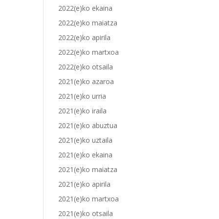
2022(e)ko ekaina
2022(e)ko maiatza
2022(e)ko apirila
2022(e)ko martxoa
2022(e)ko otsaila
2021(e)ko azaroa
2021(e)ko urria
2021(e)ko iraila
2021(e)ko abuztua
2021(e)ko uztaila
2021(e)ko ekaina
2021(e)ko maiatza
2021(e)ko apirila
2021(e)ko martxoa
2021(e)ko otsaila