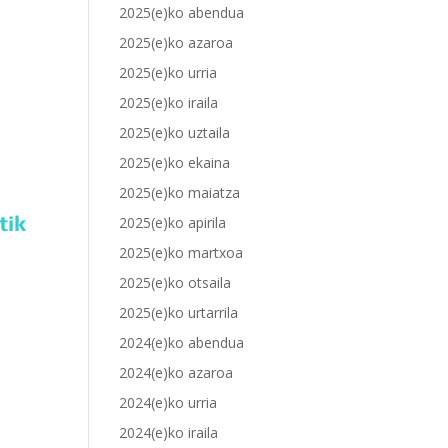
2025(e)ko abendua
2025(e)ko azaroa
2025(e)ko urria
2025(e)ko iraila
2025(e)ko uztaila
2025(e)ko ekaina
2025(e)ko maiatza
tik
2025(e)ko apirila
2025(e)ko martxoa
2025(e)ko otsaila
2025(e)ko urtarrila
2024(e)ko abendua
2024(e)ko azaroa
2024(e)ko urria
2024(e)ko iraila