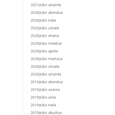
2021(e)ko urtarrila
2020(e)ko abendua
2020(e)ko iraila
2020(e)ko uztaila
2020(e)ko ekaina
2020(e)ko maiatza
2020(e)ko apirila
2020(e)ko martxoa
2020(e)ko otsaila
2020(e)ko urtarrila
2019(e)ko abendua
2019(e)ko azaroa
2019(e)ko urria
2019(e)ko iraila
2019(e)ko abuztua