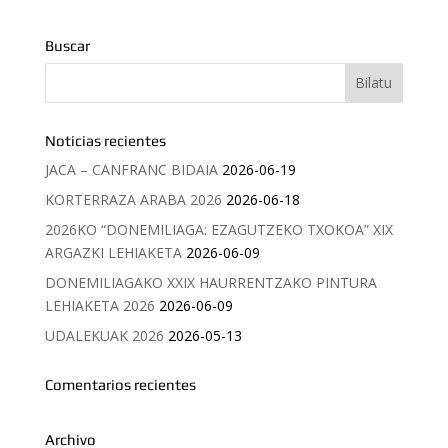
Buscar
Noticias recientes
JACA – CANFRANC BIDAIA
2026-06-19
KORTERRAZA ARABA 2026
2026-06-18
2026KO “DONEMILIAGA: EZAGUTZEKO TXOKOA” XIX
ARGAZKI LEHIAKETA
2026-06-09
DONEMILIAGAKO XXIX HAURRENTZAKO PINTURA
LEHIAKETA 2026
2026-06-09
UDALEKUAK 2026
2026-05-13
Comentarios recientes
Archivo