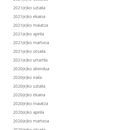
2021(e)ko uztaila
2021(e)ko ekaina
2021(e)ko maiatza
2021(e)ko apirila
2021(e)ko martxoa
2021(e)ko otsaila
2021(e)ko urtarrila
2020(e)ko abendua
2020(e)ko iraila
2020(e)ko uztaila
2020(e)ko ekaina
2020(e)ko maiatza
2020(e)ko apirila
2020(e)ko martxoa
2020(e)ko otsaila