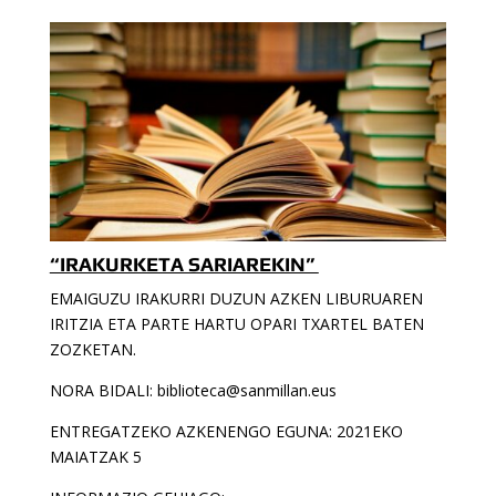
“IRAKURKETA SARIAREKIN”
EMAIGUZU IRAKURRI DUZUN AZKEN LIBURUAREN
IRITZIA ETA PARTE HARTU OPARI TXARTEL BATEN
ZOZKETAN.
NORA BIDALI: biblioteca@sanmillan.eus
ENTREGATZEKO AZKENENGO EGUNA: 2021EKO
MAIATZAK 5