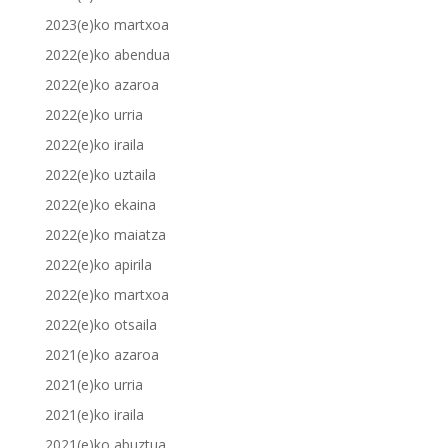
2023(e)ko martxoa
2022(e)ko abendua
2022(e)ko azaroa
2022(e)ko urria
2022(e)ko iraila
2022(e)ko uztaila
2022(e)ko ekaina
2022(e)ko maiatza
2022(e)ko apirila
2022(e)ko martxoa
2022(e)ko otsaila
2021(e)ko azaroa
2021(e)ko urria
2021(e)ko iraila
2021(e)ko abuztua