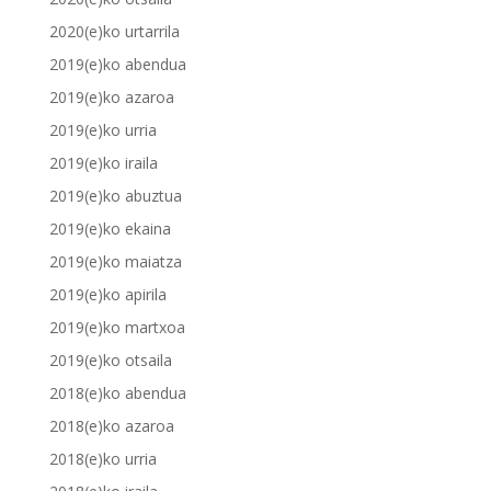
2020(e)ko urtarrila
2019(e)ko abendua
2019(e)ko azaroa
2019(e)ko urria
2019(e)ko iraila
2019(e)ko abuztua
2019(e)ko ekaina
2019(e)ko maiatza
2019(e)ko apirila
2019(e)ko martxoa
2019(e)ko otsaila
2018(e)ko abendua
2018(e)ko azaroa
2018(e)ko urria