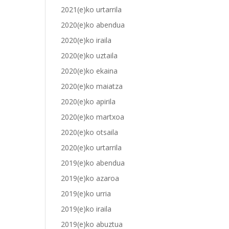
2021(e)ko urtarrila
2020(e)ko abendua
2020(e)ko iraila
2020(e)ko uztaila
2020(e)ko ekaina
2020(e)ko maiatza
2020(e)ko apirila
2020(e)ko martxoa
2020(e)ko otsaila
2020(e)ko urtarrila
2019(e)ko abendua
2019(e)ko azaroa
2019(e)ko urria
2019(e)ko iraila
2019(e)ko abuztua