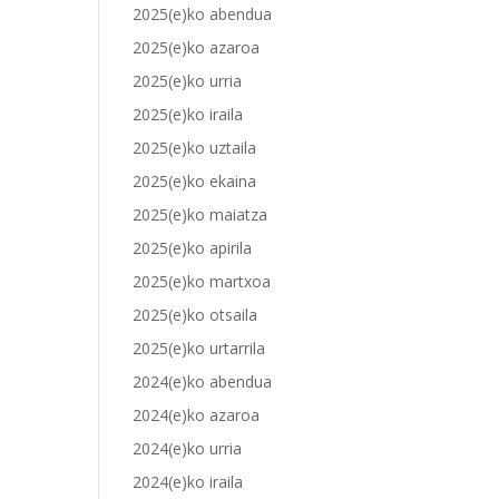
2025(e)ko abendua
2025(e)ko azaroa
2025(e)ko urria
2025(e)ko iraila
2025(e)ko uztaila
2025(e)ko ekaina
2025(e)ko maiatza
2025(e)ko apirila
2025(e)ko martxoa
2025(e)ko otsaila
2025(e)ko urtarrila
2024(e)ko abendua
2024(e)ko azaroa
2024(e)ko urria
2024(e)ko iraila