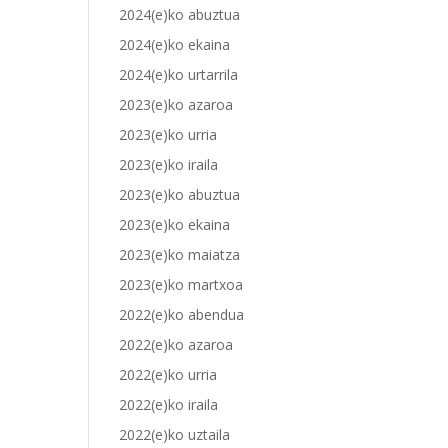
2024(e)ko abuztua
2024(e)ko ekaina
2024(e)ko urtarrila
2023(e)ko azaroa
2023(e)ko urria
2023(e)ko iraila
2023(e)ko abuztua
2023(e)ko ekaina
2023(e)ko maiatza
2023(e)ko martxoa
2022(e)ko abendua
2022(e)ko azaroa
2022(e)ko urria
2022(e)ko iraila
2022(e)ko uztaila