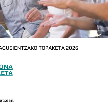
AGUSIENTZAKO TOPAKETA 2026
k
SONA
KETA
etxean,