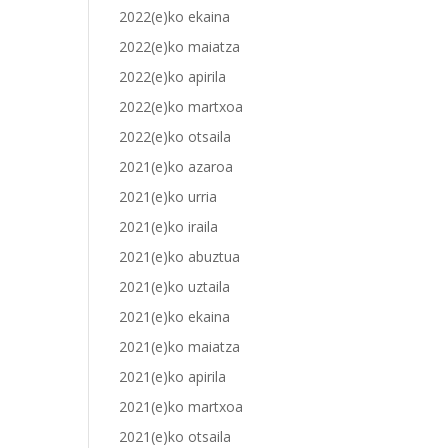
2022(e)ko ekaina
2022(e)ko maiatza
2022(e)ko apirila
2022(e)ko martxoa
2022(e)ko otsaila
2021(e)ko azaroa
2021(e)ko urria
2021(e)ko iraila
2021(e)ko abuztua
2021(e)ko uztaila
2021(e)ko ekaina
2021(e)ko maiatza
2021(e)ko apirila
2021(e)ko martxoa
2021(e)ko otsaila