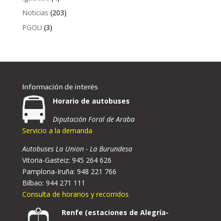
Noticias
(203)
PGOU
(3)
Información de interés
Horario de autobuses
Diputación Foral de Araba
Servicio a la demanda
Autobuses La Union - La Burundesa
Vitoria-Gasteiz: 945 264 626
Pamplona-Iruña: 948 221 766
Bilbao: 944 271 111
Consulta de horarios y recorridos
Renfe (estaciones de Alegría-