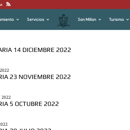
us
amiento
Servicios
San Millan
Turismo
ARIA 14 DICIEMBRE 2022
 2022
RIA 23 NOVIEMBRE 2022
 2022
RIA 5 OCTUBRE 2022
2022