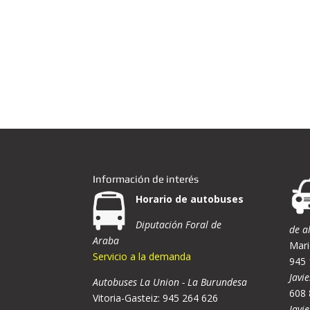
Información de interés
Horario de autobuses
Diputación Foral de
de a
Araba
Mari
Servicio a la demanda
945 
Javie
Autobuses La Union - La Burundesa
608 
Vitoria-Gasteiz: 945 264 626
Javi