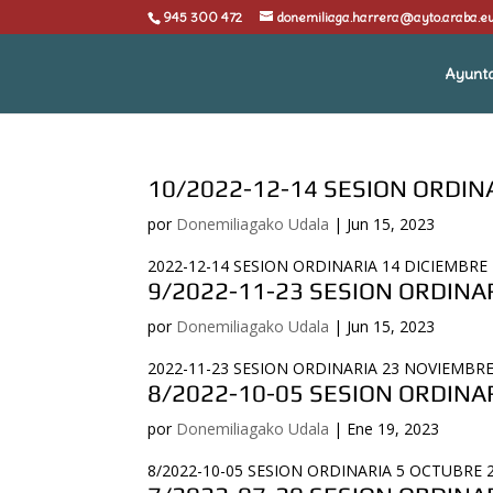
945 300 472
donemiliaga.harrera@ayto.araba.e
Ayunt
10/2022-12-14 SESION ORDIN
por
Donemiliagako Udala
|
Jun 15, 2023
2022-12-14 SESION ORDINARIA 14 DICIEMBRE
9/2022-11-23 SESION ORDINA
por
Donemiliagako Udala
|
Jun 15, 2023
2022-11-23 SESION ORDINARIA 23 NOVIEMBRE
8/2022-10-05 SESION ORDINA
por
Donemiliagako Udala
|
Ene 19, 2023
8/2022-10-05 SESION ORDINARIA 5 OCTUBRE 