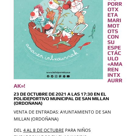
PORR
OTX
ETA
MARI
MOT
OTS
CON
SU
ESPE
CTÁC
ULO
«AMA
REN
INTX
AURR
AK»!
23 DE OCTUBRE DE 2021 A LAS 17:30 EN EL
POLIDEPORTIVO MUNICIPAL DE SAN MILLAN
(ORDOÑANA)
VENTA DE ENTRADAS: AYUNTAMIENTO DE SAN
MILLAN (ORDOÑANA)
DEL
4 AL 8 DE OCTUBRE
PARA NIÑOS