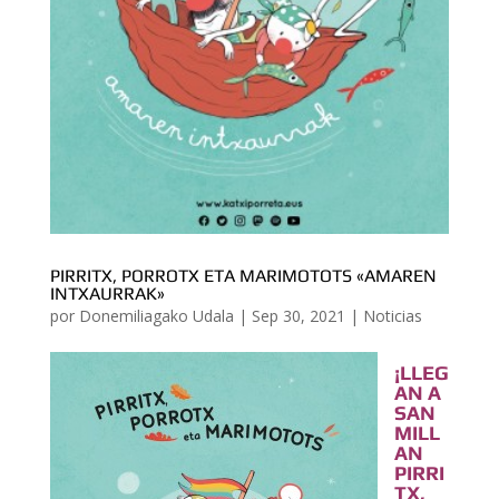
PIRRITX, PORROTX ETA MARIMOTOTS «AMAREN
INTXAURRAK»
por
Donemiliagako Udala
|
Sep 30, 2021
|
Noticias
¡LLEG
AN A
SAN
MILL
AN
PIRRI
TX,