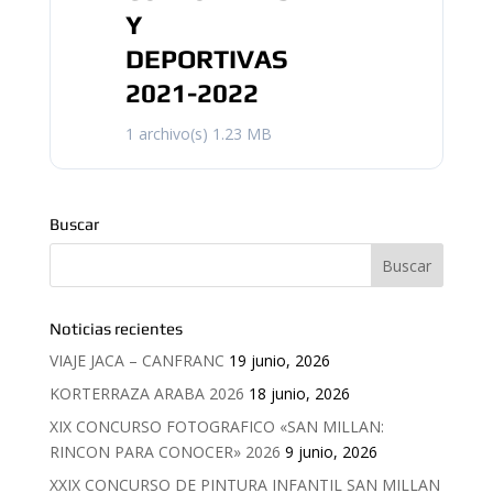
Y
DEPORTIVAS
2021-2022
1 archivo(s)
1.23 MB
Buscar
Noticias recientes
VIAJE JACA – CANFRANC
19 junio, 2026
KORTERRAZA ARABA 2026
18 junio, 2026
XIX CONCURSO FOTOGRAFICO «SAN MILLAN:
RINCON PARA CONOCER» 2026
9 junio, 2026
XXIX CONCURSO DE PINTURA INFANTIL SAN MILLAN