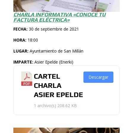
CHARLA INFORMATIVA «CONOCE TU
FACTURA ELÉCTRICA»
FECHA:
30 de septiembre de 2021
HORA:
18:00
LUGAR:
Ayuntamiento de San Millán
IMPARTE:
Asier Epelde (Enerki)
CARTEL
Descargar
CHARLA
ASIER EPELDE
1 archivo(s)
208.62 KB