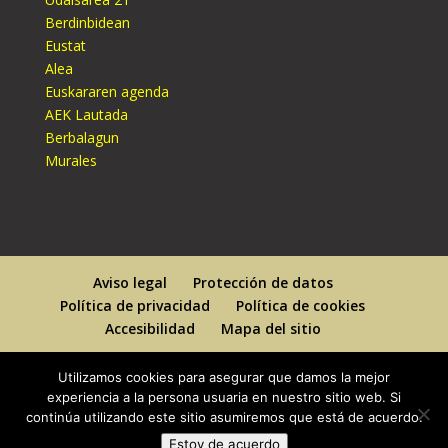
Berdinbidean
Eustat
Alea
Euskararen agenda
AEK Lautada
Berbalagun
Murales
Aviso legal
Protección de datos
Política de privacidad
Política de cookies
Accesibilidad
Mapa del sitio
Utilizamos cookies para asegurar que damos la mejor
experiencia a la persona usuaria en nuestro sitio web. Si
continúa utilizando este sitio asumiremos que está de acuerdo.
Designed By
Elegant Themes
| Powered By
Estoy de acuerdo
WordPress