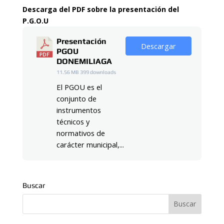
Descarga del PDF sobre la presentación del
P.G.O.U
Presentación
Descargar
PGOU
DONEMILIAGA
11.56 MB
399 downloads
El PGOU es el
conjunto de
instrumentos
técnicos y
normativos de
carácter municipal,...
Buscar