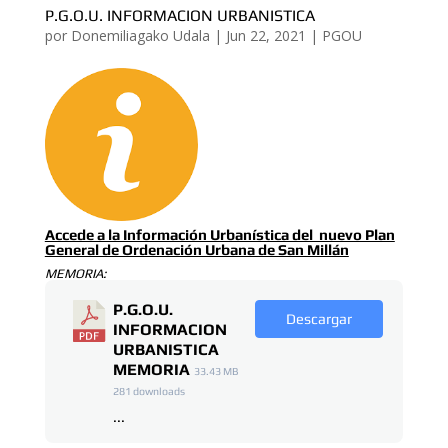
P.G.O.U. INFORMACION URBANISTICA
por
Donemiliagako Udala
|
Jun 22, 2021
|
PGOU
Accede a la Información Urbanística del nuevo Plan
General de Ordenación Urbana de San Millán
MEMORIA:
P.G.O.U.
Descargar
INFORMACION
URBANISTICA
MEMORIA
33.43 MB
281 downloads
...