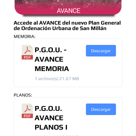
Accede al AVANCE del nuevo Plan General
de Ordenación Urbana de San Millán
MEMORIA:
P.G.O.U. -
Descargar
AVANCE
MEMORIA
1 archivo(s)
21.67 MB
PLANOS:
P.G.O.U.
Descargar
AVANCE
PLANOS I