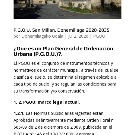
P.G.O.U. San Millan. Donemiliaga 2020-2035
por
Donemiliagako Udala
|
Jul 2, 2020
|
PGOU
¿Que es un Plan General de Ordenación
Urbana (P.G.O.U.)?.
El PGOU es el conjunto de instrumentos técnicos y
normativos de carácter municipal, a través del cual se
clasifica el suelo, se determina el régimen aplicable a
cada tipo de suelo, y se regulan las condiciones para
su transformación y/o conservación.
1. 2. PGOU: marco legal actual.
1.2.1.
Las Normas Subsidiarias vigentes están
Aprobadas definitivamente mediante Orden Foral nº
665/09 de 2 de diciembre de 2.009, publicada en el
BOTHA nº 145 del 18/12/2.009, y entrada