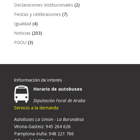
Declaraciones Institucionales
(2)
Fiestas y celebraciones
(7)
Igualdad
(4)
Noticias
(203)
PGOU
(3)
Información de interés
Horario de autobuses
Diputación Foral de Araba
Servicio a la demanda
Autobuses La Union - La Burundesa
Vitoria-Gasteiz: 945 264 626
Pamplona-Iruña: 948 221 766