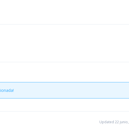
cionada!
Updated 22 junio,