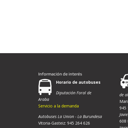
Información de interés
Horario de autobuses
Diputación Foral de
de a
Araba
Mari
Servicio a la demanda
945 
Javie
Autobuses La Union - La Burundesa
608 
Vitoria-Gasteiz: 945 264 626
Javi