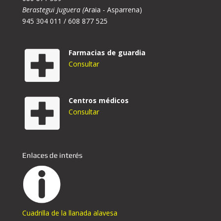
Berastegui Juguera (
Araia - Asparrena)
945 304 011 / 608 877 525
Farmacias de guardia
Consultar
Centros médicos
Consultar
Enlaces de interés
Cuadrilla de la llanada alavesa