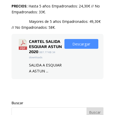
PRECIOS:
Hasta 5 años Empadronados: 24,30€ // No
Empadronados: 33€.
Mayores de 5 años Empadronados: 49,30€
// No Empadronados: 58€.
CARTEL SALIDA
Descargar
ESQUIAR ASTUN
2020
887.77 KB
34
downloads
SALIDA A ESQUIAR
A ASTUN ...
Buscar