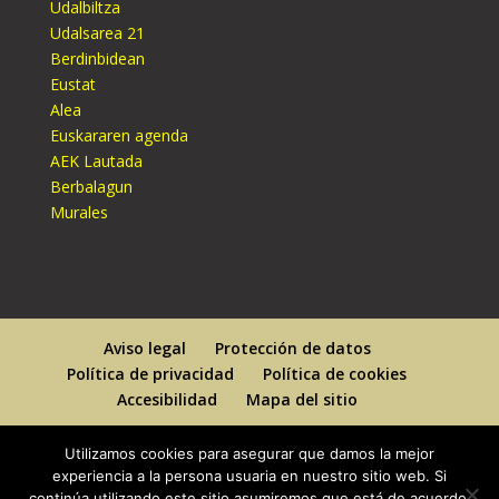
Udalbiltza
Udalsarea 21
Berdinbidean
Eustat
Alea
Euskararen agenda
AEK Lautada
Berbalagun
Murales
Aviso legal
Protección de datos
Política de privacidad
Política de cookies
Accesibilidad
Mapa del sitio
Utilizamos cookies para asegurar que damos la mejor
experiencia a la persona usuaria en nuestro sitio web. Si
continúa utilizando este sitio asumiremos que está de acuerdo.