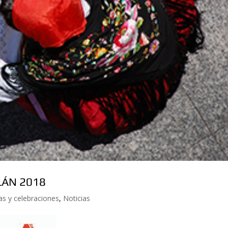
LÁN 2018
as y celebraciones
,
Noticias