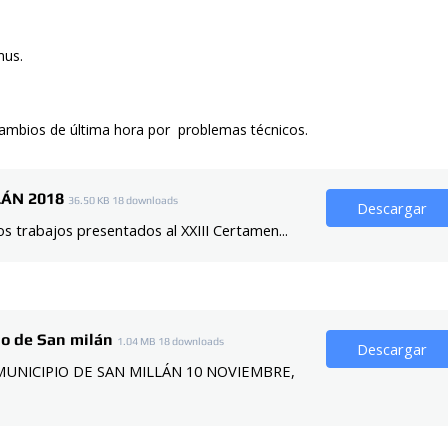
mus.
cambios de última hora por problemas técnicos.
LÁN 2018
36.50 KB
18 downloads
Descargar
trabajos presentados al XXIII Certamen...
io de San milán
1.04 MB
18 downloads
Descargar
MUNICIPIO DE SAN MILLÁN 10 NOVIEMBRE,