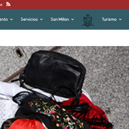
us
ento
Servicios
San Millan
Turismo