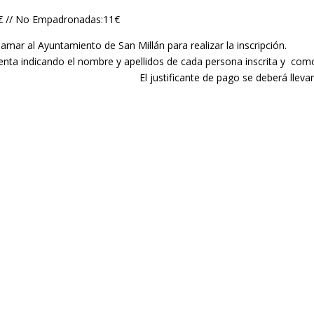
8€ // No Empadronadas:11€
ar al Ayuntamiento de San Millán para realizar la inscripción.
uenta indicando el nombre y apellidos de cada persona inscrita y com
l justificante de pago se deberá llevar a