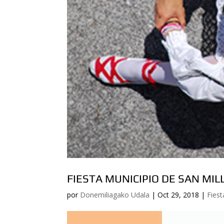
FIESTA MUNICIPIO DE SAN MIL
por
Donemiliagako Udala
|
Oct 29, 2018
|
Fiest