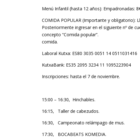
Menú Infantil (hasta 12 años): Empadronadas: 
COMIDA POPULAR (Importante y obligatorio): Llam
Posteriormente ingresar en el siguiente nº de c
concepto “Comida popular”. E
comida.
Laboral Kutxa: ES80 3035 0051 14 0511031416
KutxaBank: ES35 2095 3234 11 1095223904
Inscripciones: hasta el 7 de noviembre.
15:00 – 16:30, Hinchables.
16:15, Taller de cabezudos.
16:30, Campeonato relámpago de mus.
17:30, BOCABEATS KOMEDIA.