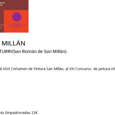
N MILLÁN
TURRI(San Román de San Millán).
 XXIII Certamen de Pintura San Millán, al XXI Concurso de pintura inf
 No Empadronadas 23€.