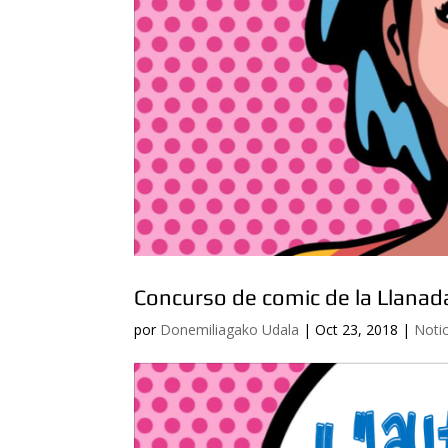
Concurso de comic de la Llanad
por
Donemiliagako Udala
|
Oct 23, 2018
|
Notic