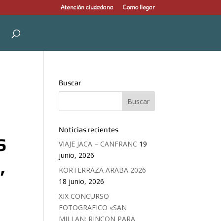
Atención ciudadana
Como llegar
Buscar
Noticias recientes
S
VIAJE JACA – CANFRANC
19
junio, 2026
,
KORTERRAZA ARABA 2026
18 junio, 2026
XIX CONCURSO
FOTOGRAFICO «SAN
MILLAN: RINCON PARA