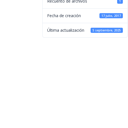
Recuento de archivos
1
Fecha de creación
17 julio, 2017
Última actualización
5 septiembre, 2025