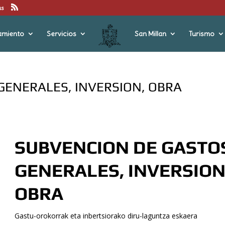
us
amiento
Servicios
San Millan
Turismo
GENERALES, INVERSION, OBRA
SUBVENCION DE GASTO
GENERALES, INVERSION
OBRA
Gastu-orokorrak eta inbertsiorako diru-laguntza eskaera