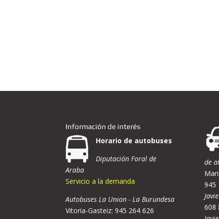
Información de interés
Horario de autobuses
Diputación Foral de
de a
Araba
Mari
Servicio a la demanda
945 
Javie
Autobuses La Union - La Burundesa
608 
Vitoria-Gasteiz: 945 264 626
Javi