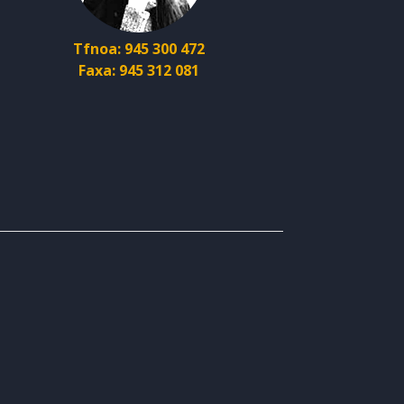
Tfnoa: 945 300 472
Faxa: 945 312 081