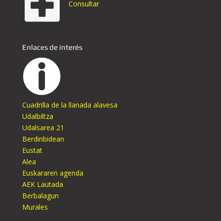
Consultar
Enlaces de interés
Cuadrilla de la llanada alavesa
Udalbiltza
Udalsarea 21
Berdinbidean
Eustat
Alea
Euskararen agenda
AEK Lautada
Berbalagun
Murales