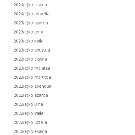
2024(e)ko ekaina
2024(e)ko urtarrila
2023(e)ko azaroa
2023(e)ko urria
2023(e)ko iraila
2023(e)ko abuztua
2023(e)ko ekaina
2023(e)ko maiatza
2023(e)ko martxoa
2022(e)ko abendua
2022(e)ko azaroa
2022(e)ko urria
2022(e)ko iraila
2022(e)ko uztaila
2022(e)ko ekaina