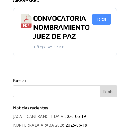
AIRAGARKIA:
CONVOCATORIA
Jaitsi
NOMBRAMIENTO
JUEZ DE PAZ
1 file(s)
45.32 KB
Buscar
Noticias recientes
JACA – CANFRANC BIDAIA
2026-06-19
KORTERRAZA ARABA 2026
2026-06-18