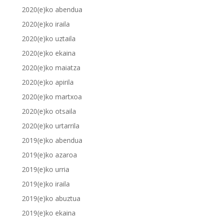
2020(e)ko abendua
2020(e)ko iraila
2020(e)ko uztaila
2020(e)ko ekaina
2020(e)ko maiatza
2020(e)ko apirila
2020(e)ko martxoa
2020(e)ko otsaila
2020(e)ko urtarrila
2019(e)ko abendua
2019(e)ko azaroa
2019(e)ko urria
2019(e)ko iraila
2019(e)ko abuztua
2019(e)ko ekaina