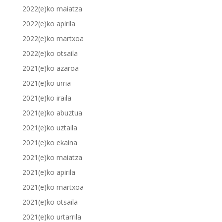
2022(e)ko maiatza
2022(e)ko apirila
2022(e)ko martxoa
2022(e)ko otsaila
2021(e)ko azaroa
2021(e)ko urria
2021(e)ko iraila
2021(e)ko abuztua
2021(e)ko uztaila
2021(e)ko ekaina
2021(e)ko maiatza
2021(e)ko apirila
2021(e)ko martxoa
2021(e)ko otsaila
2021(e)ko urtarrila