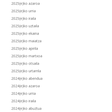
2025(e)ko azaroa
2025(e)ko urria
2025(e)ko iraila
2025(e)ko uztaila
2025(e)ko ekaina
2025(e)ko maiatza
2025(e)ko apirila
2025(e)ko martxoa
2025(e)ko otsaila
2025(e)ko urtarrila
2024(e)ko abendua
2024(e)ko azaroa
2024(e)ko urria
2024(e)ko iraila
2024(e)ko abuztua