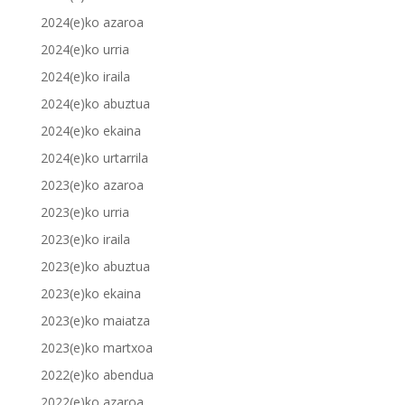
2024(e)ko azaroa
2024(e)ko urria
2024(e)ko iraila
2024(e)ko abuztua
2024(e)ko ekaina
2024(e)ko urtarrila
2023(e)ko azaroa
2023(e)ko urria
2023(e)ko iraila
2023(e)ko abuztua
2023(e)ko ekaina
2023(e)ko maiatza
2023(e)ko martxoa
2022(e)ko abendua
2022(e)ko azaroa