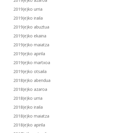
2019(e)ko azaroa
2019(e)ko urria
2019(e)ko iraila
2019(e)ko abuztua
2019(e)ko ekaina
2019(e)ko maiatza
2019(e)ko apirila
2019(e)ko martxoa
2019(e)ko otsaila
2018(e)ko abendua
2018(e)ko azaroa
2018(e)ko urria
2018(e)ko iraila
2018(e)ko maiatza
2018(e)ko apirila