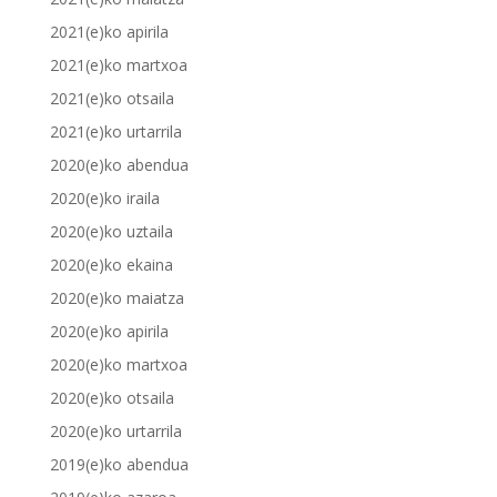
2021(e)ko apirila
2021(e)ko martxoa
2021(e)ko otsaila
2021(e)ko urtarrila
2020(e)ko abendua
2020(e)ko iraila
2020(e)ko uztaila
2020(e)ko ekaina
2020(e)ko maiatza
2020(e)ko apirila
2020(e)ko martxoa
2020(e)ko otsaila
2020(e)ko urtarrila
2019(e)ko abendua