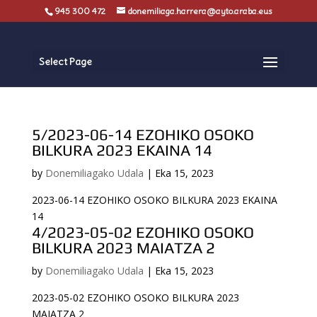
945 300 472
donemiliaga.harrera@ayto.araba.eus
Select Page
5/2023-06-14 EZOHIKO OSOKO
BILKURA 2023 EKAINA 14
by
Donemiliagako Udala
|
Eka 15, 2023
2023-06-14 EZOHIKO OSOKO BILKURA 2023 EKAINA
14
4/2023-05-02 EZOHIKO OSOKO
BILKURA 2023 MAIATZA 2
by
Donemiliagako Udala
|
Eka 15, 2023
2023-05-02 EZOHIKO OSOKO BILKURA 2023
MAIATZA 2