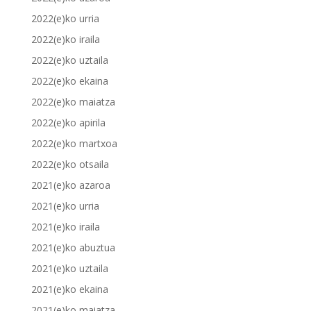
2022(e)ko urria
2022(e)ko iraila
2022(e)ko uztaila
2022(e)ko ekaina
2022(e)ko maiatza
2022(e)ko apirila
2022(e)ko martxoa
2022(e)ko otsaila
2021(e)ko azaroa
2021(e)ko urria
2021(e)ko iraila
2021(e)ko abuztua
2021(e)ko uztaila
2021(e)ko ekaina
2021(e)ko maiatza