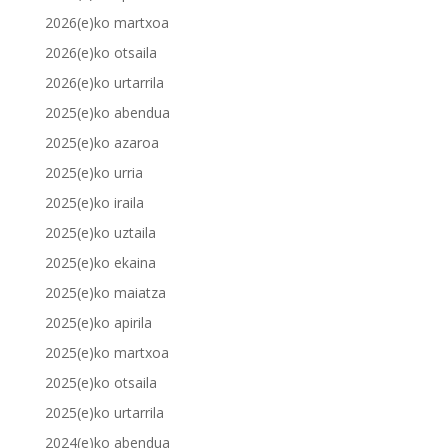
2026(e)ko martxoa
2026(e)ko otsaila
2026(e)ko urtarrila
2025(e)ko abendua
2025(e)ko azaroa
2025(e)ko urria
2025(e)ko iraila
2025(e)ko uztaila
2025(e)ko ekaina
2025(e)ko maiatza
2025(e)ko apirila
2025(e)ko martxoa
2025(e)ko otsaila
2025(e)ko urtarrila
2024(e)ko abendua