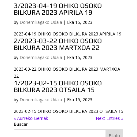
3/2023-04-19 OHIKO OSOKO
BILKURA 2023 APIRILA 19
by
Donemiliagako Udala
|
Eka 15, 2023
2023-04-19 OHIKO OSOKO BILKURA 2023 APIRILA 19
2/2023-03-22 OHIKO OSOKO
BILKURA 2023 MARTXOA 22
by
Donemiliagako Udala
|
Eka 15, 2023
2023-03-22 OHIKO OSOKO BILKURA 2023 MARTXOA
22
1/2023-02-15 OHIKO OSOKO
BILKURA 2023 OTSAILA 15
by
Donemiliagako Udala
|
Eka 15, 2023
2023-02-15 OHIKO OSOKO BILKURA 2023 OTSAILA 15
« Aurreko Berriak
Next Entries »
Buscar