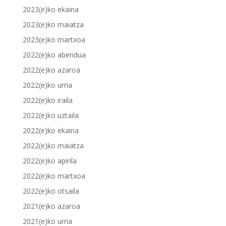
2023(e)ko ekaina
2023(e)ko maiatza
2023(e)ko martxoa
2022(e)ko abendua
2022(e)ko azaroa
2022(e)ko urria
2022(e)ko iraila
2022(e)ko uztaila
2022(e)ko ekaina
2022(e)ko maiatza
2022(e)ko apirila
2022(e)ko martxoa
2022(e)ko otsaila
2021(e)ko azaroa
2021(e)ko urria