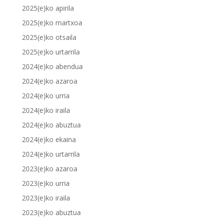
2025(e)ko apirila
2025(e)ko martxoa
2025(e)ko otsaila
2025(e)ko urtarrila
2024(e)ko abendua
2024(e)ko azaroa
2024(e)ko urria
2024(e)ko iraila
2024(e)ko abuztua
2024(e)ko ekaina
2024(e)ko urtarrila
2023(e)ko azaroa
2023(e)ko urria
2023(e)ko iraila
2023(e)ko abuztua