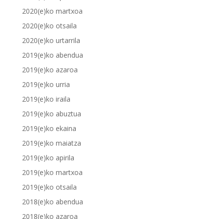
2020(e)ko martxoa
2020(e)ko otsaila
2020(e)ko urtarrila
2019(e)ko abendua
2019(e)ko azaroa
2019(e)ko urria
2019(e)ko iraila
2019(e)ko abuztua
2019(e)ko ekaina
2019(e)ko maiatza
2019(e)ko apirila
2019(e)ko martxoa
2019(e)ko otsaila
2018(e)ko abendua
2018(e)ko azaroa