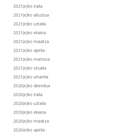
2021(e)ko iraila
2021(e)ko abuztua
2021(e)ko uztaila
2021(e)ko ekaina
2021(e)ko maiatza
2021(e)ko apirila
2021(e)ko martxoa
2021(e)ko otsaila
2021(e)ko urtarrila
2020(e)ko abendua
2020(e)ko iraila
2020(e)ko uztaila
2020(e)ko ekaina
2020(e)ko maiatza
2020(e)ko apirila