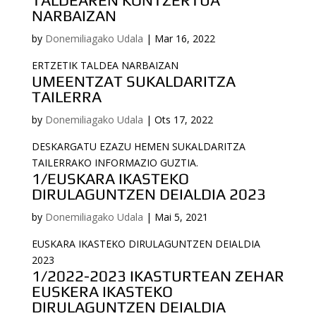
NARBAIZAN
by
Donemiliagako Udala
|
Mar 16, 2022
ERTZETIK TALDEA NARBAIZAN
UMEENTZAT SUKALDARITZA
TAILERRA
by
Donemiliagako Udala
|
Ots 17, 2022
DESKARGATU EZAZU HEMEN SUKALDARITZA
TAILERRAKO INFORMAZIO GUZTIA.
1/EUSKARA IKASTEKO
DIRULAGUNTZEN DEIALDIA 2023
by
Donemiliagako Udala
|
Mai 5, 2021
EUSKARA IKASTEKO DIRULAGUNTZEN DEIALDIA
2023
1/2022-2023 IKASTURTEAN ZEHAR
EUSKERA IKASTEKO
DIRULAGUNTZEN DEIALDIA