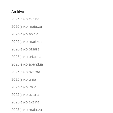
Archivo
2026(e)ko ekaina
2026(e)ko maiatza
2026(e)ko apirila
2026(e)ko martxoa
2026(e)ko otsaila
2026(e)ko urtarrila
2025(e)ko abendua
2025(e)ko azaroa
2025(e)ko urria
2025(e)ko iraila
2025(e)ko uztaila
2025(e)ko ekaina
2025(e)ko maiatza