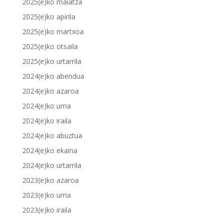
2025(e)ko maiatza
2025(e)ko apirila
2025(e)ko martxoa
2025(e)ko otsaila
2025(e)ko urtarrila
2024(e)ko abendua
2024(e)ko azaroa
2024(e)ko urria
2024(e)ko iraila
2024(e)ko abuztua
2024(e)ko ekaina
2024(e)ko urtarrila
2023(e)ko azaroa
2023(e)ko urria
2023(e)ko iraila