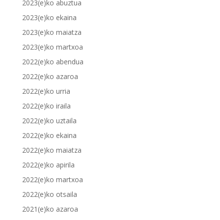
2023(e)ko abuztua
2023(e)ko ekaina
2023(e)ko maiatza
2023(e)ko martxoa
2022(e)ko abendua
2022(e)ko azaroa
2022(e)ko urria
2022(e)ko iraila
2022(e)ko uztaila
2022(e)ko ekaina
2022(e)ko maiatza
2022(e)ko apirila
2022(e)ko martxoa
2022(e)ko otsaila
2021(e)ko azaroa