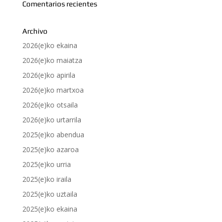
Comentarios recientes
Archivo
2026(e)ko ekaina
2026(e)ko maiatza
2026(e)ko apirila
2026(e)ko martxoa
2026(e)ko otsaila
2026(e)ko urtarrila
2025(e)ko abendua
2025(e)ko azaroa
2025(e)ko urria
2025(e)ko iraila
2025(e)ko uztaila
2025(e)ko ekaina