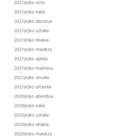
2021(e)ko urria
2021(e)ko iraila
2021(e)ko abuztua
2021(e)ko uztaila
2021(e)ko ekaina
2021(e)ko maiatza
2021(e)ko apirila
2021(e)ko martxoa
2021(e)ko otsaila
2021(e)ko urtarrila
2020(e)ko abendua
2020(e)ko iraila
2020(e)ko uztaila
2020(e)ko ekaina
2020(e)ko maiatza