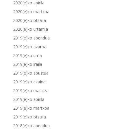
2020(e)ko apirila
2020(e)ko martxoa
2020(e)ko otsaila
2020(e)ko urtarrila
2019(e)ko abendua
2019(e)ko azaroa
2019(e)ko urria
2019(e)ko iraila
2019(e)ko abuztua
2019(e)ko ekaina
2019(e)ko maiatza
2019(e)ko apirila
2019(e)ko martxoa
2019(e)ko otsaila
2018(e)ko abendua