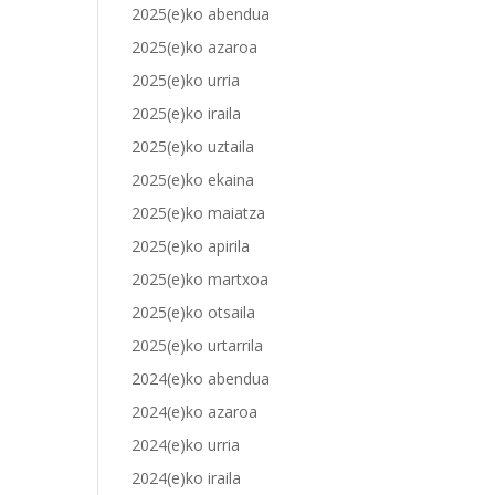
2025(e)ko abendua
2025(e)ko azaroa
2025(e)ko urria
2025(e)ko iraila
2025(e)ko uztaila
2025(e)ko ekaina
2025(e)ko maiatza
2025(e)ko apirila
2025(e)ko martxoa
2025(e)ko otsaila
2025(e)ko urtarrila
2024(e)ko abendua
2024(e)ko azaroa
2024(e)ko urria
2024(e)ko iraila