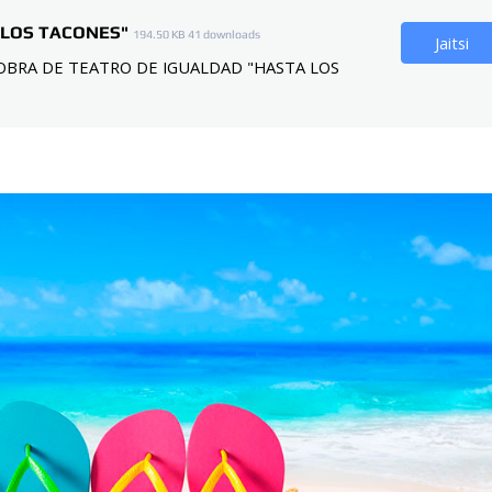
 LOS TACONES"
194.50 KB
41 downloads
Jaitsi
 OBRA DE TEATRO DE IGUALDAD "HASTA LOS