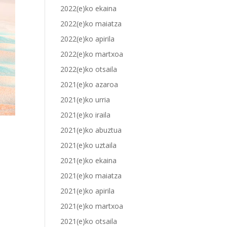
2022(e)ko ekaina
2022(e)ko maiatza
2022(e)ko apirila
2022(e)ko martxoa
2022(e)ko otsaila
2021(e)ko azaroa
2021(e)ko urria
2021(e)ko iraila
2021(e)ko abuztua
2021(e)ko uztaila
2021(e)ko ekaina
2021(e)ko maiatza
2021(e)ko apirila
2021(e)ko martxoa
2021(e)ko otsaila