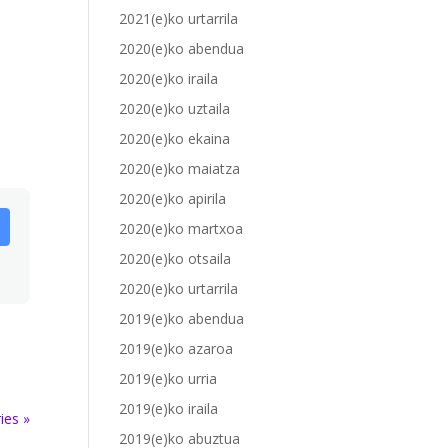
2021(e)ko urtarrila
2020(e)ko abendua
2020(e)ko iraila
2020(e)ko uztaila
2020(e)ko ekaina
2020(e)ko maiatza
2020(e)ko apirila
2020(e)ko martxoa
2020(e)ko otsaila
2020(e)ko urtarrila
2019(e)ko abendua
2019(e)ko azaroa
2019(e)ko urria
2019(e)ko iraila
ies »
2019(e)ko abuztua