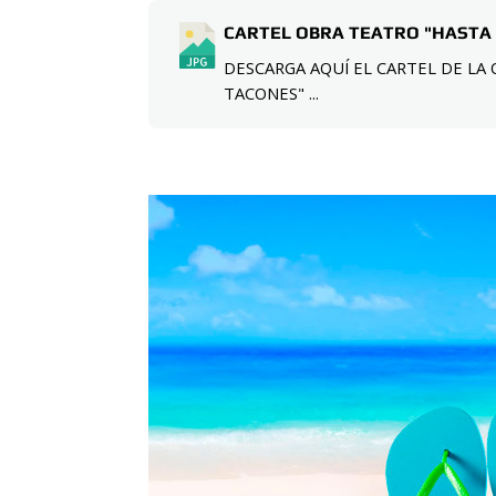
CARTEL OBRA TEATRO "HASTA
DESCARGA AQUÍ EL CARTEL DE LA
TACONES" ...