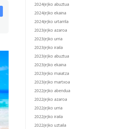
2024(e)ko abuztua
2024(e)ko ekaina
2024(e)ko urtarrila
2023(e)ko azaroa
2023(e)ko urria
2023(e)ko iraila
2023(e)ko abuztua
2023(e)ko ekaina
2023(e)ko maiatza
2023(e)ko martxoa
2022(e)ko abendua
2022(e)ko azaroa
2022(e)ko urria
2022(e)ko iraila
2022(e)ko uztaila