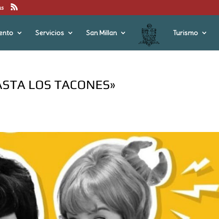
us
ento
Servicios
San Millan
Turismo
ASTA LOS TACONES»