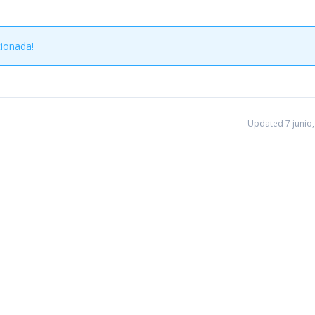
cionada!
Updated 7 junio