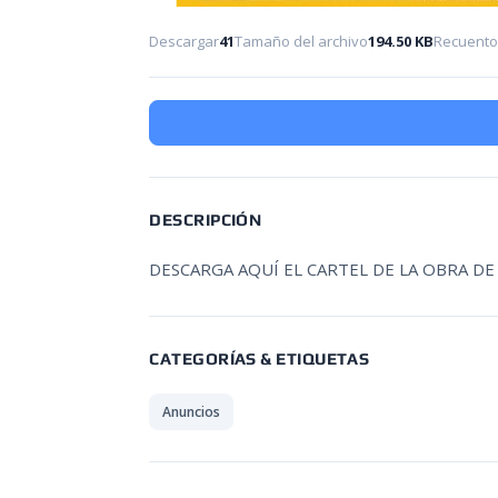
Descargar
41
Tamaño del archivo
194.50 KB
Recuento
DESCRIPCIÓN
DESCARGA AQUÍ EL CARTEL DE LA OBRA D
CATEGORÍAS & ETIQUETAS
Anuncios