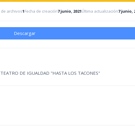
 de archivos
1
Fecha de creación
7 junio, 2021
Última actualización
7 junio, 
Descargar
E TEATRO DE IGUALDAD "HASTA LOS TACONES"