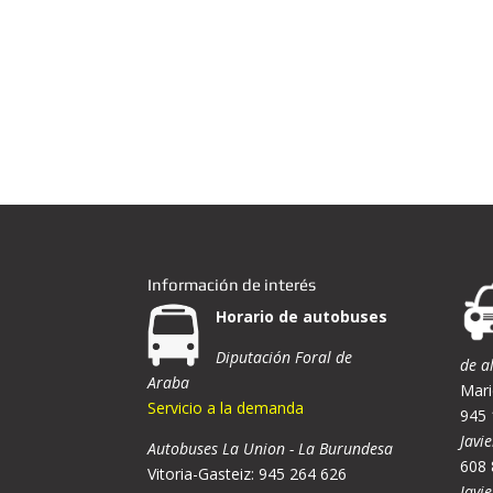
Información de interés
Horario de autobuses
Diputación Foral de
de a
Araba
Mari
Servicio a la demanda
945 
Javie
Autobuses La Union - La Burundesa
608 
Vitoria-Gasteiz: 945 264 626
Javi