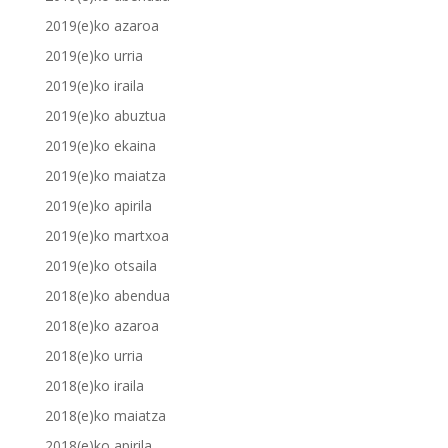
2019(e)ko azaroa
2019(e)ko urria
2019(e)ko iraila
2019(e)ko abuztua
2019(e)ko ekaina
2019(e)ko maiatza
2019(e)ko apirila
2019(e)ko martxoa
2019(e)ko otsaila
2018(e)ko abendua
2018(e)ko azaroa
2018(e)ko urria
2018(e)ko iraila
2018(e)ko maiatza
2018(e)ko apirila