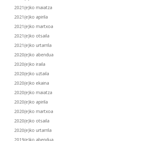
2021(e)ko maiatza
2021(e)ko apirila
2021(e)ko martxoa
2021(e)ko otsaila
2021(e)ko urtarrila
2020(e)ko abendua
2020(e)ko iraila
2020(e)ko uztaila
2020(e)ko ekaina
2020(e)ko maiatza
2020(e)ko apirila
2020(e)ko martxoa
2020(e)ko otsaila
2020(e)ko urtarrila
2019(e)ko abendua