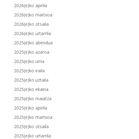
2026(e)ko apirila
2026(e)ko martxoa
2026(e)ko otsaila
2026(e)ko urtarrila
2025(e)ko abendua
2025(e)ko azaroa
2025(e)ko urria
2025(e)ko iraila
2025(e)ko uztaila
2025(e)ko ekaina
2025(e)ko maiatza
2025(e)ko apirila
2025(e)ko martxoa
2025(e)ko otsaila
2025(e)ko urtarrila