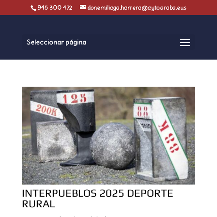
945 300 472
donemiliaga.harrera@ayto.araba.eus
Seleccionar página
INTERPUEBLOS 2025 DEPORTE
RURAL