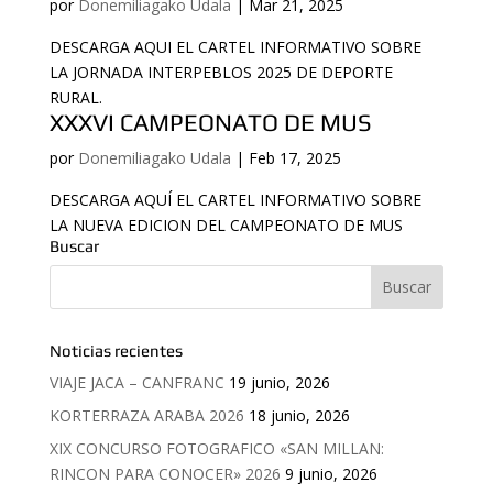
por
Donemiliagako Udala
|
Mar 21, 2025
DESCARGA AQUI EL CARTEL INFORMATIVO SOBRE
LA JORNADA INTERPEBLOS 2025 DE DEPORTE
RURAL.
XXXVI CAMPEONATO DE MUS
por
Donemiliagako Udala
|
Feb 17, 2025
DESCARGA AQUÍ EL CARTEL INFORMATIVO SOBRE
LA NUEVA EDICION DEL CAMPEONATO DE MUS
Buscar
Noticias recientes
VIAJE JACA – CANFRANC
19 junio, 2026
KORTERRAZA ARABA 2026
18 junio, 2026
XIX CONCURSO FOTOGRAFICO «SAN MILLAN:
RINCON PARA CONOCER» 2026
9 junio, 2026