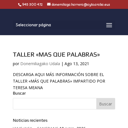
945 300 472
donemiliaga.harrera@ayto.araba.eus
Seleccionar página
TALLER «MAS QUE PALABRAS»
por
Donemiliagako Udala
|
Ago 13, 2021
DESCARGA AQUI MÁS INFORMACIÓN SOBRE EL
TALLER «MÁS QUE PALABRAS» IMPARTIDO POR
TERESA MEANA
Buscar
Noticias recientes