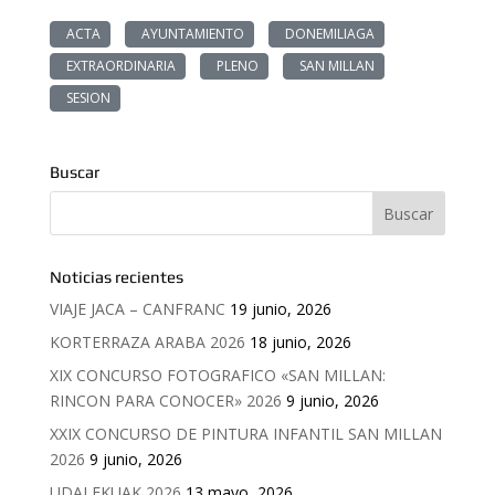
ACTA
AYUNTAMIENTO
DONEMILIAGA
EXTRAORDINARIA
PLENO
SAN MILLAN
SESION
Buscar
Noticias recientes
VIAJE JACA – CANFRANC
19 junio, 2026
KORTERRAZA ARABA 2026
18 junio, 2026
XIX CONCURSO FOTOGRAFICO «SAN MILLAN:
RINCON PARA CONOCER» 2026
9 junio, 2026
XXIX CONCURSO DE PINTURA INFANTIL SAN MILLAN
2026
9 junio, 2026
UDALEKUAK 2026
13 mayo, 2026