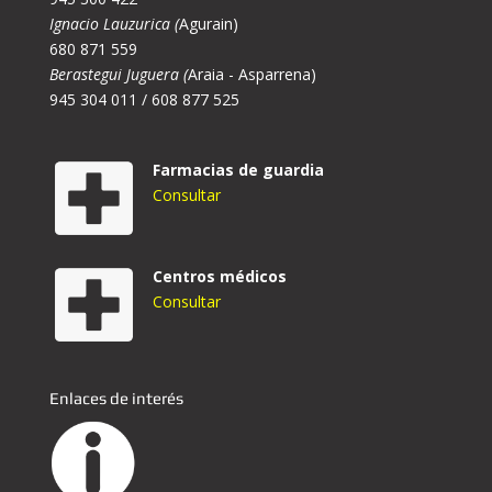
Ignacio Lauzurica (
Agurain)
680 871 559
Berastegui Juguera (
Araia - Asparrena)
945 304 011 / 608 877 525
Farmacias de guardia
Consultar
Centros médicos
Consultar
Enlaces de interés