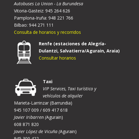
Autobuses La Union - La Burundesa
Vitoria-Gasteiz: 945 264 626
Pamplona-Iruña: 948 221 766
Bilbao: 944 271 111
Consulta de horarios y recorridos
Renfe (estaciones de Alegría-
Dulantzi, Salvatierra/Agurain, Araia)
Consultar horarios
Taxi
VIP Services, Taxi turístico y
vehículos de alquiler
Marieta-Larrinzar (Barrundia)
945 107 009 / 609 417 618
Javier Iribarren (
Agurain)
608 871 820
Javier López de Vicuña (
Agurain)
945 300 422