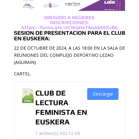
DIRIGIDO A MUJERES
INSCRIPCIONES:
https://forms.gle/nCWqHxT6oJddQXvB6
SESION DE PRESENTACION PARA EL CLUB
EN EUSKERA:
22 DE OCTUBRE DE 2024, A LAS 18:00 EN LA SALA DE
REUNIONES DEL COMPLEJO DEPORTIVO LEZAO
(AGURAIN)
CARTEL:
CLUB DE
Descargar
LECTURA
FEMINISTA EN
EUSKERA
1 archivo(s)
932.12 KB