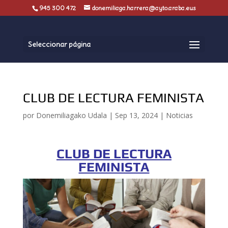
945 300 472
donemiliaga.harrera@ayto.araba.eus
Seleccionar página
CLUB DE LECTURA FEMINISTA
por
Donemiliagako Udala
|
Sep 13, 2024
|
Noticias
CLUB DE LECTURA
FEMINISTA