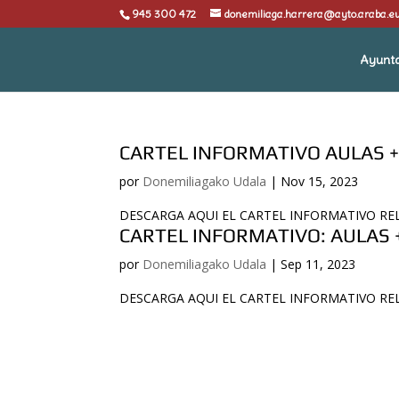
945 300 472
donemiliaga.harrera@ayto.araba.e
Ayunt
CARTEL INFORMATIVO AULAS 
por
Donemiliagako Udala
|
Nov 15, 2023
DESCARGA AQUI EL CARTEL INFORMATIVO RE
CARTEL INFORMATIVO: AULAS 
por
Donemiliagako Udala
|
Sep 11, 2023
DESCARGA AQUI EL CARTEL INFORMATIVO REL