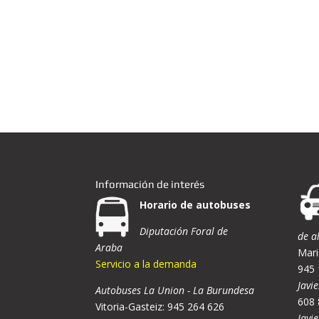
Información de interés
Horario de autobuses
Diputación Foral de
de a
Araba
Mari
Servicio a la demanda
945 
Javie
Autobuses La Union - La Burundesa
608 
Vitoria-Gasteiz: 945 264 626
Javi