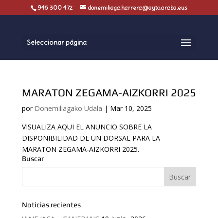
945 300 472
donemiliaga.harrera@ayto.araba.eus
Seleccionar página
MARATON ZEGAMA-AIZKORRI 2025
por
Donemiliagako Udala
|
Mar 10, 2025
VISUALIZA AQUI EL ANUNCIO SOBRE LA
DISPONIBILIDAD DE UN DORSAL PARA LA
MARATON ZEGAMA-AIZKORRI 2025.
Buscar
Noticias recientes